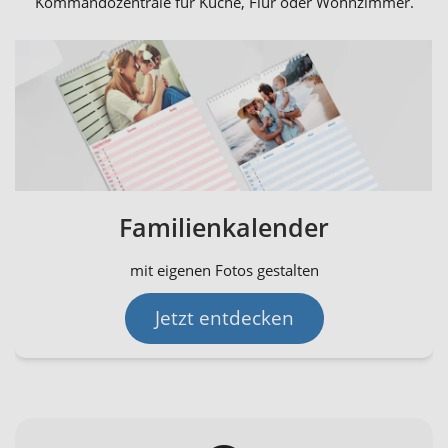
Kommandozentrale für Küche, Flur oder Wohnzimmer.
Familienkalender
mit eigenen Fotos gestalten
Jetzt entdecken