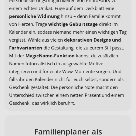
Personalisierungsmöglichkeiten von PhotoFancy zu
einem echten Unikat. Füge auf dem Deckblatt eine
persönliche Widmung
hinzu – denn Familie kommt
von Herzen. Trage
wichtige Geburtstage
direkt im
Kalender ein, sodass niemand mehr einen wichtigen Tag
vergisst. Wähle aus vielen
dekorativen Designs und
Farbvarianten
die Gestaltung, die zu eurem Stil passt.
Mit der
MagicName-Funktion
kannst du zusätzlich
Namen fotorealistisch in ausgewählte Motive
integrieren und für echte Wow-Momente sorgen. Und
falls ihr den Kalender nicht für euch selbst, sondern als
Geschenk gestaltet: Die persönliche Note macht den
Unterschied zwischen einem netten Präsent und einem
Geschenk, das wirklich berührt.
Familienplaner als