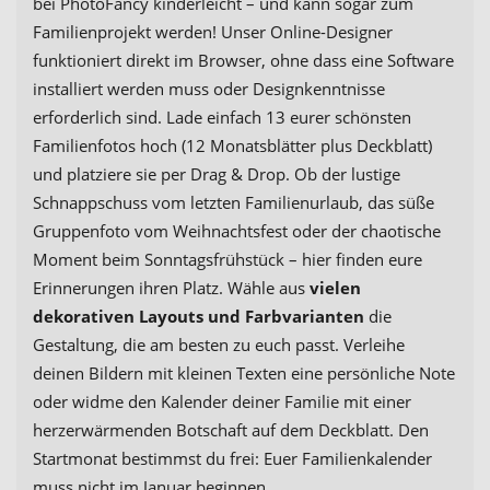
bei PhotoFancy kinderleicht – und kann sogar zum
Familienprojekt werden! Unser Online-Designer
funktioniert direkt im Browser, ohne dass eine Software
installiert werden muss oder Designkenntnisse
erforderlich sind. Lade einfach 13 eurer schönsten
Familienfotos hoch (12 Monatsblätter plus Deckblatt)
und platziere sie per Drag & Drop. Ob der lustige
Schnappschuss vom letzten Familienurlaub, das süße
Gruppenfoto vom Weihnachtsfest oder der chaotische
Moment beim Sonntagsfrühstück – hier finden eure
Erinnerungen ihren Platz. Wähle aus
vielen
dekorativen Layouts und Farbvarianten
die
Gestaltung, die am besten zu euch passt. Verleihe
deinen Bildern mit kleinen Texten eine persönliche Note
oder widme den Kalender deiner Familie mit einer
herzerwärmenden Botschaft auf dem Deckblatt. Den
Startmonat bestimmst du frei: Euer Familienkalender
muss nicht im Januar beginnen.