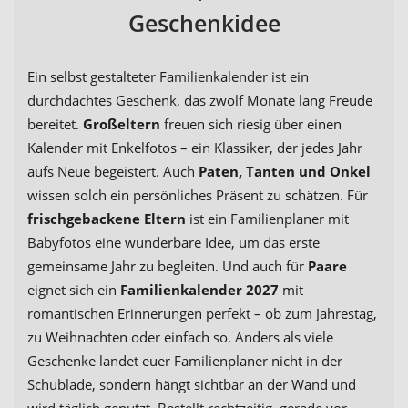
Geschenkidee
Ein selbst gestalteter Familienkalender ist ein
durchdachtes Geschenk, das zwölf Monate lang Freude
bereitet.
Großeltern
freuen sich riesig über einen
Kalender mit Enkelfotos – ein Klassiker, der jedes Jahr
aufs Neue begeistert. Auch
Paten, Tanten und Onkel
wissen solch ein persönliches Präsent zu schätzen. Für
frischgebackene Eltern
ist ein Familienplaner mit
Babyfotos eine wunderbare Idee, um das erste
gemeinsame Jahr zu begleiten. Und auch für
Paare
eignet sich ein
Familienkalender 2027
mit
romantischen Erinnerungen perfekt – ob zum Jahrestag,
zu Weihnachten oder einfach so. Anders als viele
Geschenke landet euer Familienplaner nicht in der
Schublade, sondern hängt sichtbar an der Wand und
wird täglich genutzt. Bestellt rechtzeitig, gerade vor