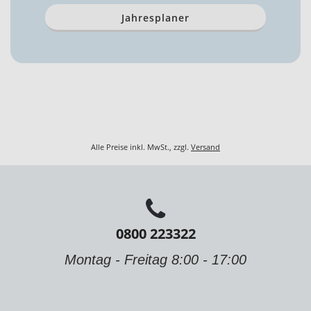
Jahresplaner
Alle Preise inkl. MwSt., zzgl.
Versand
0800 223322
Montag - Freitag 8:00 - 17:00