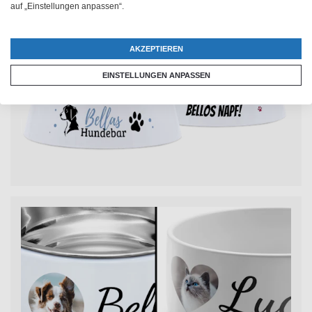
auf „Einstellungen anpassen“.
AKZEPTIEREN
EINSTELLUNGEN ANPASSEN