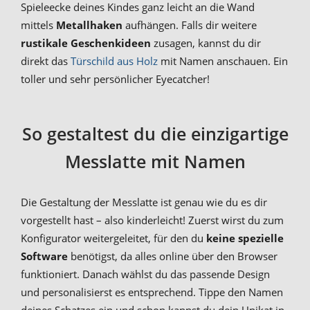
Spieleecke deines Kindes ganz leicht an die Wand
mittels
Metallhaken
aufhängen. Falls dir weitere
rustikale Geschenkideen
zusagen, kannst du dir
direkt das
Türschild aus Holz
mit Namen anschauen. Ein
toller und sehr persönlicher Eyecatcher!
So gestaltest du die einzigartige
Messlatte mit Namen
Die Gestaltung der Messlatte ist genau wie du es dir
vorgestellt hast – also kinderleicht! Zuerst wirst du zum
Konfigurator weitergeleitet, für den du
keine spezielle
Software
benötigst, da alles online über den Browser
funktioniert. Danach wählst du das passende Design
und personalisierst es entsprechend. Tippe den Namen
deines Schatzes ein und schon kannst du dein Unikat in