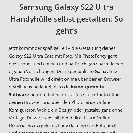
Samsung Galaxy S22 Ultra
Handyhülle selbst gestalten: So
geht‘s
Jetzt kommt der spaßige Teil – die Gestaltung deines
Galaxy S22 Ultra Case mit Foto. Mit PhotoFancy geht
dies schnell und einfach und natürlich ganz nach deinen
eigenen Vorstellungen. Deine persönliche Galaxy S22
Ultra Fotohülle wird direkt online über deinen Browser
erstellt was bedeutet, dass du
keine spezielle
Software
herunterladen musst. Alles funktioniert über
deinen Browser und über den PhotoFancy Online
Konfigurator. Wähle ein Design oder gestalte ganz ohne
Vorlage. Du wirst anschließend direkt zum Online-
Designer weitergeleitet. Lade dein eigenes Foto hoch
und experimentiere mit unseren vielen Layouts und