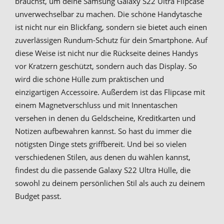
brauchst, um deine Samsung Galaxy S22 Ultra Flipcase
unverwechselbar zu machen. Die schöne Handytasche
ist nicht nur ein Blickfang, sondern sie bietet auch einen
zuverlässigen Rundum-Schutz für dein Smartphone. Auf
diese Weise ist nicht nur die Rückseite deines Handys
vor Kratzern geschützt, sondern auch das Display. So
wird die schöne Hülle zum praktischen und
einzigartigen Accessoire. Außerdem ist das Flipcase mit
einem Magnetverschluss und mit Innentaschen
versehen in denen du Geldscheine, Kreditkarten und
Notizen aufbewahren kannst. So hast du immer die
nötigsten Dinge stets griffbereit. Und bei so vielen
verschiedenen Stilen, aus denen du wählen kannst,
findest du die passende Galaxy S22 Ultra Hülle, die
sowohl zu deinem persönlichen Stil als auch zu deinem
Budget passt.