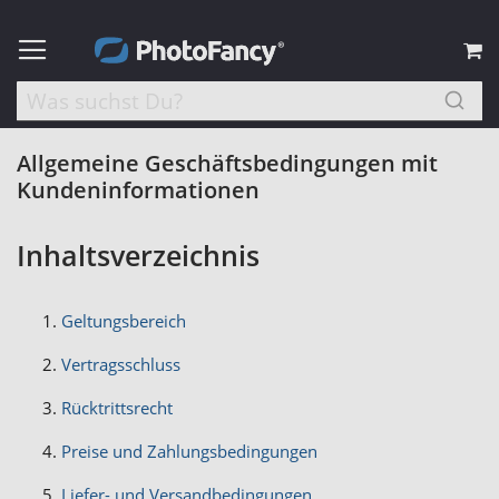
M
Allgemeine Geschäftsbedingungen mit
Kundeninformationen
Inhaltsverzeichnis
Geltungsbereich
Vertragsschluss
Rücktrittsrecht
Preise und Zahlungsbedingungen
Liefer- und Versandbedingungen