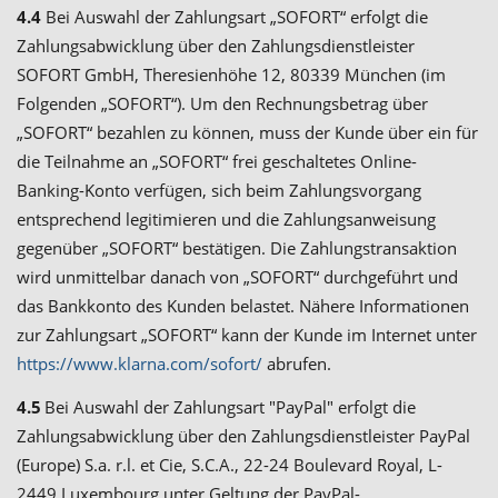
4.4
Bei Auswahl der Zahlungsart „SOFORT“ erfolgt die
Zahlungsabwicklung über den Zahlungsdienstleister
SOFORT GmbH, Theresienhöhe 12, 80339 München (im
Folgenden „SOFORT“). Um den Rechnungsbetrag über
„SOFORT“ bezahlen zu können, muss der Kunde über ein für
die Teilnahme an „SOFORT“ frei geschaltetes Online-
Banking-Konto verfügen, sich beim Zahlungsvorgang
entsprechend legitimieren und die Zahlungsanweisung
gegenüber „SOFORT“ bestätigen. Die Zahlungstransaktion
wird unmittelbar danach von „SOFORT“ durchgeführt und
das Bankkonto des Kunden belastet. Nähere Informationen
zur Zahlungsart „SOFORT“ kann der Kunde im Internet unter
https://www.klarna.com/sofort/
abrufen.
4.5
Bei Auswahl der Zahlungsart "PayPal" erfolgt die
Zahlungsabwicklung über den Zahlungsdienstleister PayPal
(Europe) S.a. r.l. et Cie, S.C.A., 22-24 Boulevard Royal, L-
2449 Luxembourg unter Geltung der PayPal-