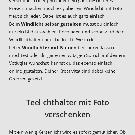
verschönern oder jemandem ein ganz besonderes
Präsent machen möchtest, über ein Windlicht mit Foto
freut sich jeder. Dabei ist es auch ganz einfach:
Beim
Windlicht selber gestalten
musst du einfach
nur ein Bild auswählen, hochladen und schon wird dein
Windlichthalter damit bedruckt. Wenn du
lieber
Windlichter mit Namen
bedrucken lassen
möchtest oder dir gar einen witzigen Spruch auf deinem
Votivglas wünschst, kannst du das ebenso einfach
online gestalten. Deiner Kreativität sind dabei keine
Grenzen gesetzt.
Teelichthalter mit Foto
verschenken
Mit ein wenig Kerzenlicht wird es sofort gemütlicher. Ob