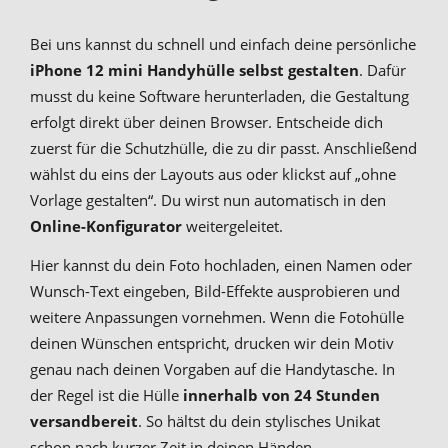
Bei uns kannst du schnell und einfach deine persönliche
iPhone 12 mini Handyhülle selbst gestalten
. Dafür
musst du keine Software herunterladen, die Gestaltung
erfolgt direkt über deinen Browser. Entscheide dich
zuerst für die Schutzhülle, die zu dir passt. Anschließend
wählst du eins der Layouts aus oder klickst auf „ohne
Vorlage gestalten“. Du wirst nun automatisch in den
Online-Konfigurator
weitergeleitet.
Hier kannst du dein Foto hochladen, einen Namen oder
Wunsch-Text eingeben, Bild-Effekte ausprobieren und
weitere Anpassungen vornehmen. Wenn die Fotohülle
deinen Wünschen entspricht, drucken wir dein Motiv
genau nach deinen Vorgaben auf die Handytasche. In
der Regel ist die Hülle
innerhalb von 24 Stunden
versandbereit
. So hältst du dein stylisches Unikat
schon nach kurzer Zeit in deinen Händen.