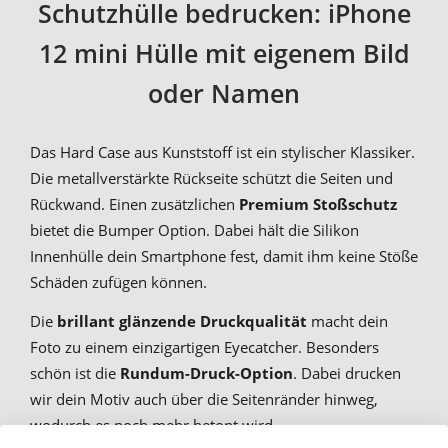
Schutzhülle bedrucken: iPhone
12 mini Hülle mit eigenem Bild
oder Namen
Das Hard Case aus Kunststoff ist ein stylischer Klassiker.
Die metallverstärkte Rückseite schützt die Seiten und
Rückwand. Einen zusätzlichen
Premium Stoßschutz
bietet die Bumper Option. Dabei hält die Silikon
Innenhülle dein Smartphone fest, damit ihm keine Stöße
Schäden zufügen können.
Die
brillant glänzende Druckqualität
macht dein
Foto zu einem einzigartigen Eyecatcher. Besonders
schön ist die
Rundum-Druck-Option
. Dabei drucken
wir dein Motiv auch über die Seitenränder hinweg,
wodurch es noch mehr betont wird.