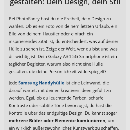
gestalten: Dein Design, dein Stil
Bei PhotoFancy hast du die Freiheit, dein Design zu
wählen. Ob es ein Foto von deinem letzten Urlaub, ein
Bild von deinem Haustier oder einfach ein
inspirierendes Zitat ist, du entscheidest, was auf deiner
Hülle zu sehen ist. Zeige der Welt, wer du bist und was
dir wichtig ist. Dein Galaxy A34 5G Smartphone ist ein
täglicher Begleiter, warum also nicht eine Hülle
gestalten, die deine Persönlichkeit widerspiegelt?
Jede
Samsung Handyhülle
ist eine Leinwand, die
darauf wartet, mit deinen kreativen Ideen gefüllt zu
werden. Egal, ob du leuchtende Farben, scharfe
Kontraste oder subtile Töne bevorzugst, du hast die
Kontrolle über das endgültige Design. Du kannst sogar
mehrere Bilder oder Elemente kombinieren
, um
ein wirklich außergewöhnliches Kunstwerk zu schaffen.