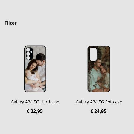
Filter
Galaxy A34 5G Hardcase
Galaxy A34 5G Softcase
€ 22,95
€ 24,95