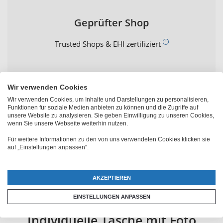
Geprüfter Shop
Trusted Shops & EHI zertifiziert
Wir verwenden Cookies
Wir verwenden Cookies, um Inhalte und Darstellungen zu personalisieren,
Funktionen für soziale Medien anbieten zu können und die Zugriffe auf
unsere Website zu analysieren. Sie geben Einwilligung zu unseren Cookies,
wenn Sie unsere Webseite weiterhin nutzen.
PhotoFancy Kundenbewertungen
Für weitere Informationen zu den von uns verwendeten Cookies klicken sie
auf „Einstellungen anpassen“.
AKZEPTIEREN
EINSTELLUNGEN ANPASSEN
Individuelle Tasche mit Foto