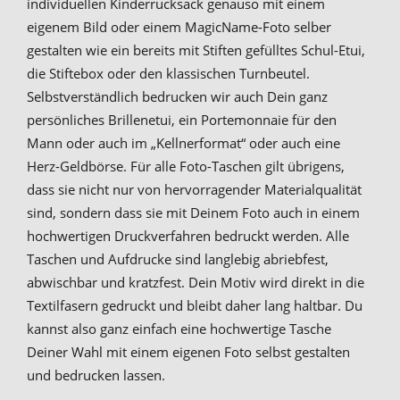
individuellen Kinderrucksack genauso mit einem
eigenem Bild oder einem MagicName-Foto selber
gestalten wie ein bereits mit Stiften gefülltes Schul-Etui,
die Stiftebox oder den klassischen Turnbeutel.
Selbstverständlich bedrucken wir auch Dein ganz
persönliches Brillenetui, ein Portemonnaie für den
Mann oder auch im „Kellnerformat“ oder auch eine
Herz-Geldbörse. Für alle Foto-Taschen gilt übrigens,
dass sie nicht nur von hervorragender Materialqualität
sind, sondern dass sie mit Deinem Foto auch in einem
hochwertigen Druckverfahren bedruckt werden. Alle
Taschen und Aufdrucke sind langlebig abriebfest,
abwischbar und kratzfest. Dein Motiv wird direkt in die
Textilfasern gedruckt und bleibt daher lang haltbar. Du
kannst also ganz einfach eine hochwertige Tasche
Deiner Wahl mit einem eigenen Foto selbst gestalten
und bedrucken lassen.