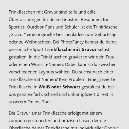
Trinkflaschen mit Gravur sind tolle und edle
Überraschungen für deine Liebsten. Besonders für
Sportler, Outdoor-Fans und Schüler ist die Trinkflasche
„Gravur“ eine originelle Geschenkidee zum Geburtstag
oder zu Weihnachten. Bei PhotoFancy kannst du deine
persönliche Sport
Trinkflasche mit Gravur
selbst
gestalten. In die Trinkflaschen gravieren wir dein Foto
oder einen Wunsch-Namen. Dabei kannst du zwischen
verschiedenen Layouts wählen. Du suchst nach einer
Trinkflasche mit Namen? Kein Problem. Eine gravierte
Trinkflasche in
Weiß oder Schwarz
gestaltest du bei
uns ganz einfach, schnell und unkompliziert direkt in
unserem Online-Tool.
Die Gravur einer Trinkflasche erfolgt mit einem
computergesteuerten und präzisen Laser, der die
Oberfläche deiner Trinkflasche mit individueller Gravur