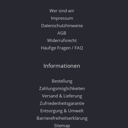
Wer sind wir
Impressum
Datenschutzhinweise
AGB
Widerrufsrecht
Häufige Fragen / FAQ
Informationen
Bestellung
Zahlungsmöglichkeiten
Versand & Lieferung
Zufriedenheitsgarantie
Entsorgung & Umwelt
Barrierefreiheitserklärung
Sitemap