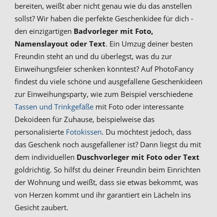
bereiten, weißt aber nicht genau wie du das anstellen
sollst? Wir haben die perfekte Geschenkidee für dich -
den einzigartigen
Badvorleger mit Foto,
Namenslayout oder Text
. Ein Umzug deiner besten
Freundin steht an und du überlegst, was du zur
Einweihungsfeier schenken könntest? Auf PhotoFancy
findest du viele schöne und ausgefallene Geschenkideen
zur Einweihungsparty, wie zum Beispiel verschiedene
Tassen und Trinkgefäße
mit Foto oder interessante
Dekoideen für Zuhause, beispielweise das
personalisierte
Fotokissen
. Du möchtest jedoch, dass
das Geschenk noch ausgefallener ist? Dann liegst du mit
dem individuellen
Duschvorleger mit Foto oder Text
goldrichtig. So hilfst du deiner Freundin beim Einrichten
der Wohnung und weißt, dass sie etwas bekommt, was
von Herzen kommt und ihr garantiert ein Lächeln ins
Gesicht zaubert.