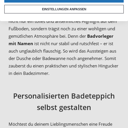
anfangen sollst? Beginne mit dem individuellen
EINSTELLUNGEN ANPASSEN
Badteppich mit eigenem Foto oder Text. So schaffst du
nicht nur ein tolles und ansehnliches Highlight auf dem
Fußboden, sondern trägst noch zu einer wohligen und
gemütlichen Atmosphäre bei. Denn der
Badvorleger
mit Namen
ist nicht nur stabil und rutschfest – er ist
auch unglaublich flauschig. So wird das Aussteigen aus
der Dusche oder Badewanne noch angenehmer. Somit
zauberst du einen praktischen und stylischen Hingucker
in dein Badezimmer.
Personalisierten Badeteppich
selbst gestalten
Möchtest du deinem Lieblingsmenschen eine Freude