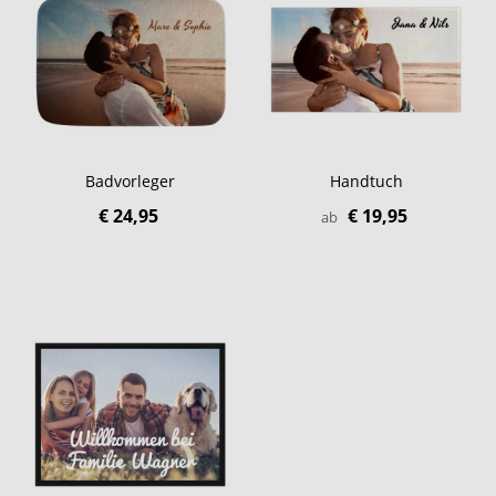
Badvorleger
Handtuch
€ 24,95
€ 19,95
ab