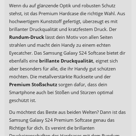
Wenn du auf glänzende Optik und robusten Schutz
stehst, ist das Premium Hardcase die richtige Wahl. Aus
hochwertigem Kunststoff gefertigt, überzeugt es mit
brillanter Druckqualität und kratzfestem Druck. Der
Rundum-Druck
lässt dein Motiv von allen Seiten
strahlen und macht dein Handy zu einem echten
Eyecatcher. Das Samsung Galaxy S24 Softcase bietet dir
ebenfalls eine
brillante Druckqualität
, eignet sich
aber besonders für alle, die ihr Handy gut schützen
möchten. Die metallverstärkte Rückseite und der
Premium Stoßschutz
sorgen dafür, dass dein
Smartphone auch bei Stößen und Stürzen optimal
geschützt ist.
Du möchtest das Beste aus beiden Welten? Dann ist das
Samsung Galaxy S24 Premium Softcase genau das
Richtige für dich. Es vereint die brillanten
Druckeigenschaften des Hardcases mit dem Rundum-