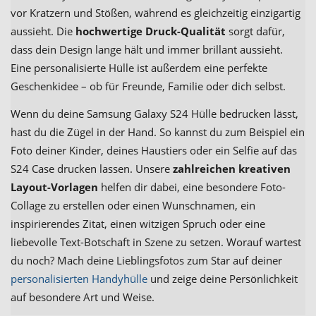
vor Kratzern und Stößen, während es gleichzeitig einzigartig
aussieht. Die
hochwertige Druck-Qualität
sorgt dafür,
dass dein Design lange hält und immer brillant aussieht.
Eine personalisierte Hülle ist außerdem eine perfekte
Geschenkidee – ob für Freunde, Familie oder dich selbst.
Wenn du deine Samsung Galaxy S24 Hülle bedrucken lässt,
hast du die Zügel in der Hand. So kannst du zum Beispiel ein
Foto deiner Kinder, deines Haustiers oder ein Selfie auf das
S24 Case drucken lassen. Unsere
zahlreichen kreativen
Layout-Vorlagen
helfen dir dabei, eine besondere Foto-
Collage zu erstellen oder einen Wunschnamen, ein
inspirierendes Zitat, einen witzigen Spruch oder eine
liebevolle Text-Botschaft in Szene zu setzen. Worauf wartest
du noch? Mach deine Lieblingsfotos zum Star auf deiner
personalisierten Handyhülle
und zeige deine Persönlichkeit
auf besondere Art und Weise.