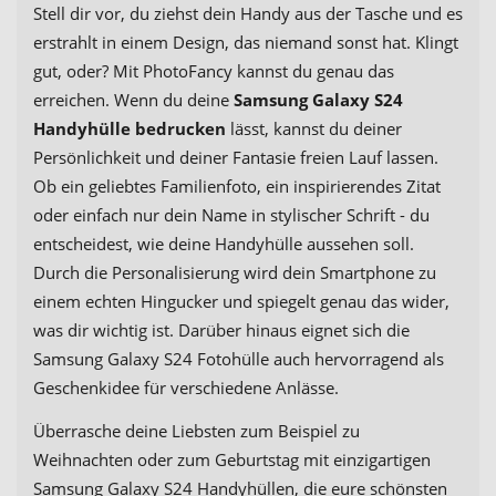
Stell dir vor, du ziehst dein Handy aus der Tasche und es
erstrahlt in einem Design, das niemand sonst hat. Klingt
gut, oder? Mit PhotoFancy kannst du genau das
erreichen. Wenn du deine
Samsung Galaxy S24
Handyhülle bedrucken
lässt, kannst du deiner
Persönlichkeit und deiner Fantasie freien Lauf lassen.
Ob ein geliebtes Familienfoto, ein inspirierendes Zitat
oder einfach nur dein Name in stylischer Schrift - du
entscheidest, wie deine Handyhülle aussehen soll.
Durch die Personalisierung wird dein Smartphone zu
einem echten Hingucker und spiegelt genau das wider,
was dir wichtig ist. Darüber hinaus eignet sich die
Samsung Galaxy S24 Fotohülle auch hervorragend als
Geschenkidee für verschiedene Anlässe.
Überrasche deine Liebsten zum Beispiel zu
Weihnachten oder zum Geburtstag mit einzigartigen
Samsung Galaxy S24 Handyhüllen, die eure schönsten