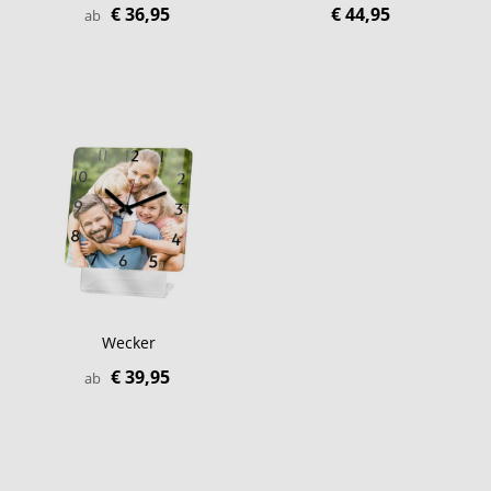
€ 36,95
€ 44,95
ab
Wecker
€ 39,95
ab