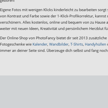
geboren!
Eigene Fotos mit wenigen Klicks kinderleicht zu bearbeiten sor
von Kontrast und Farbe sowie der 1-Klick-Profikorrektur, kanns
verschönern. Alles kostenlos, online und bequem von zu Hause 
weiter mit neuen Ideen, Kreativität und persönlichem Herzblut fü
Der Online-Shop von PhotoFancy bietet dir seit 2013 zusätzliche 
Fotogeschenke wie
Kalender
,
Wandbilder
,
T-Shirts
,
Handyhüllen
immer an deiner Seite sind. Überzeuge dich selbst und fang noc