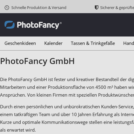
Schnelle Produktion & Versand
Sicherer & geprüft
Geschenkideen
Kalender
Tassen & Trinkgefäße
Hand
PhotoFancy GmbH
Die PhotoFancy GmbH ist fester und kreativer Bestandteil der di
Mitarbeitern und einer Produktionsfläche von 4500 m² haben wi
Ansprüchen. Von kleinen Firmen mit speziellen Produktwünschen
Durch einen persönlichen und unbürokratischen Kunden-Service,
einem tatkräftigen Team und über 10 Jahren Erfahrung als Interne
Kurze und optimale Kommunikationswege stellen eine leistungsfä
als erwartet wird.