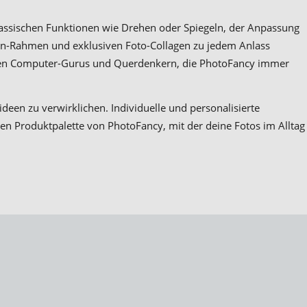
klassischen Funktionen wie Drehen oder Spiegeln, der Anpassung
men-Rahmen und exklusiven Foto-Collagen zu jedem Anlass
chten Computer-Gurus und Querdenkern, die PhotoFancy immer
deen zu verwirklichen. Individuelle und personalisierte
den Produktpalette von PhotoFancy, mit der deine Fotos im Alltag