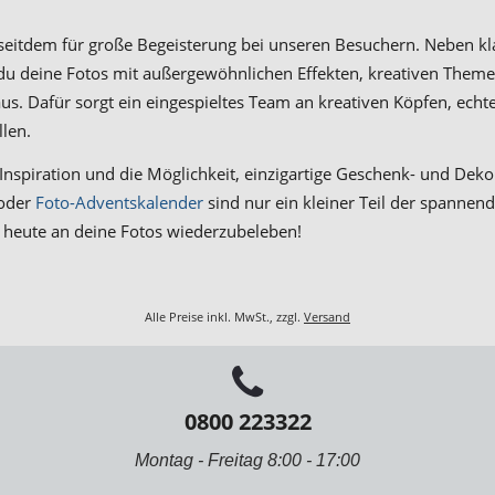
gt seitdem für große Begeisterung bei unseren Besuchern. Neben 
t du deine Fotos mit außergewöhnlichen Effekten, kreativen The
aus. Dafür sorgt ein eingespieltes Team an kreativen Köpfen, e
llen.
Inspiration und die Möglichkeit, einzigartige Geschenk- und Dekoi
oder
Foto-Adventskalender
sind nur ein kleiner Teil der spannen
h heute an deine Fotos wiederzubeleben!
Alle Preise inkl. MwSt., zzgl.
Versand
0800 223322
Montag - Freitag 8:00 - 17:00