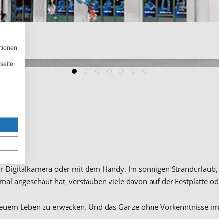
ktionen
seite
der Digitalkamera oder mit dem Handy. Im sonnigen Strandurlaub,
angeschaut hat, verstauben viele davon auf der Festplatte oder 
u neuem Leben zu erwecken. Und das Ganze ohne Vorkenntnisse im