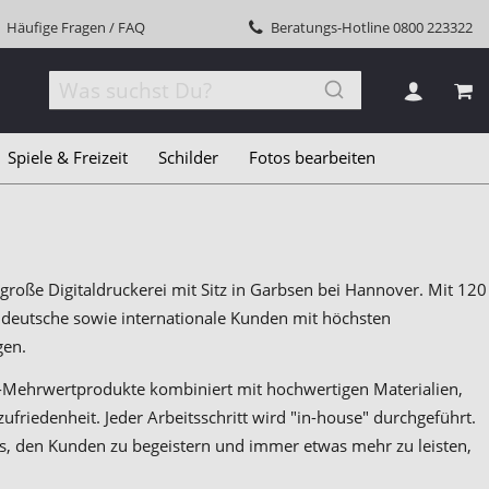
Häufige Fragen / FAQ
Beratungs-Hotline
0800 223322
MEI
Spiele & Freizeit
Schilder
Fotos bearbeiten
große Digitaldruckerei mit Sitz in Garbsen bei Hannover. Mit 120
 deutsche sowie internationale Kunden mit höchsten
gen.
-Mehrwertprodukte kombiniert mit hochwertigen Materialien,
friedenheit. Jeder Arbeitsschritt wird "in-house" durchgeführt.
es, den Kunden zu begeistern und immer etwas mehr zu leisten,