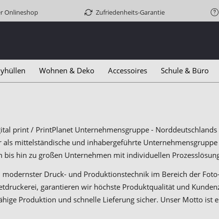
er Onlineshop
Zufriedenheits-Garantie
yhüllen
Wohnen & Deko
Accessoires
Schule & Büro
gital print / PrintPlanet Unternehmensgruppe - Norddeutschlands 
r als mittelständische und inhabergeführte Unternehmensgruppe
 bis hin zu großen Unternehmen mit individuellen Prozesslösun
 modernster Druck- und Produktionstechnik im Bereich der Foto
tdruckerei, garantieren wir höchste Produktqualität und Kundenzu
hige Produktion und schnelle Lieferung sicher. Unser Motto ist 