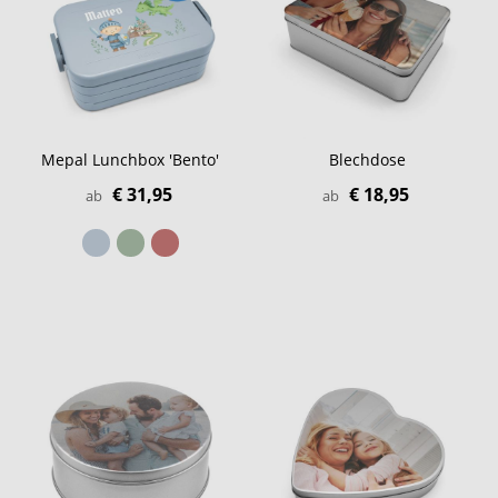
Mepal Lunchbox 'Bento'
Blechdose
€ 31,95
€ 18,95
ab
ab