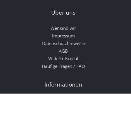
Über uns
Wer sind wir
Impressum
Datenschutzhinweise
AGB
Widerrufsrecht
Häufige Fragen / FAQ
Informationen
Bestellung
Zahlungsmöglichkeiten
Versand & Lieferung
Zufriedenheitsgarantie
Entsorgung & Umwelt