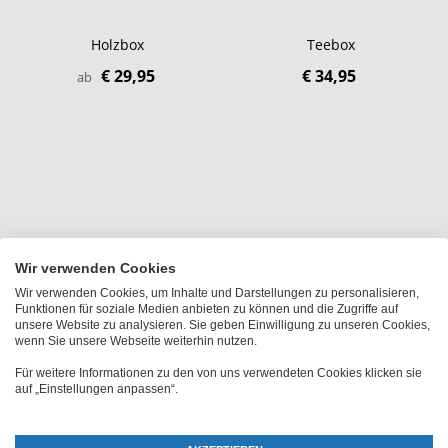
Holzbox
Teebox
€ 29,95
€ 34,95
ab
Wir verwenden Cookies
Wir verwenden Cookies, um Inhalte und Darstellungen zu personalisieren,
Funktionen für soziale Medien anbieten zu können und die Zugriffe auf
unsere Website zu analysieren. Sie geben Einwilligung zu unseren Cookies,
wenn Sie unsere Webseite weiterhin nutzen.
Für weitere Informationen zu den von uns verwendeten Cookies klicken sie
auf „Einstellungen anpassen“.
Spardose
Spardose 'Coladose'
€ 16,95
€ 18,95