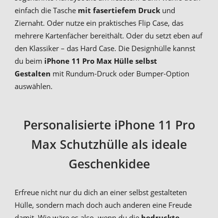
einfach die Tasche
mit fasertiefem Druck
und
Ziernaht. Oder nutze ein praktisches Flip Case, das
mehrere Kartenfächer bereithält. Oder du setzt eben auf
den Klassiker – das Hard Case. Die Designhülle kannst
du beim
iPhone 11 Pro Max Hülle selbst
Gestalten
mit Rundum-Druck oder Bumper-Option
auswählen.
Personalisierte iPhone 11 Pro
Max Schutzhülle als ideale
Geschenkidee
Erfreue nicht nur du dich an einer selbst gestalteten
Hülle, sondern mach doch auch anderen eine Freude
damit. Wie wäre es also, wenn du die
bedruckte