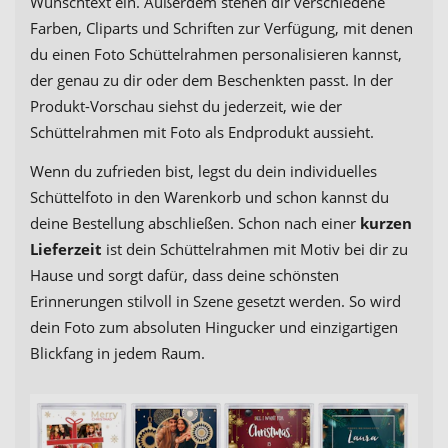
Wunschtext ein. Außerdem stehen dir verschiedene
Farben, Cliparts und Schriften zur Verfügung, mit denen
du einen Foto Schüttelrahmen personalisieren kannst,
der genau zu dir oder dem Beschenkten passt. In der
Produkt-Vorschau siehst du jederzeit, wie der
Schüttelrahmen mit Foto als Endprodukt aussieht.
Wenn du zufrieden bist, legst du dein individuelles
Schüttelfoto in den Warenkorb und schon kannst du
deine Bestellung abschließen. Schon nach einer
kurzen
Lieferzeit
ist dein Schüttelrahmen mit Motiv bei dir zu
Hause und sorgt dafür, dass deine schönsten
Erinnerungen stilvoll in Szene gesetzt werden. So wird
dein Foto zum absoluten Hingucker und einzigartigen
Blickfang in jedem Raum.