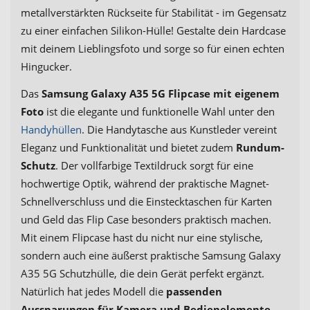
metallverstärkten Rückseite für Stabilität - im Gegensatz
zu einer einfachen Silikon-Hülle! Gestalte dein Hardcase
mit deinem Lieblingsfoto und sorge so für einen echten
Hingucker.
Das
Samsung Galaxy A35 5G Flipcase mit eigenem
Foto
ist die elegante und funktionelle Wahl unter den
Handyhüllen
. Die Handytasche aus Kunstleder vereint
Eleganz und Funktionalität und bietet zudem
Rundum-
Schutz
. Der vollfarbige Textildruck sorgt für eine
hochwertige Optik, während der praktische Magnet-
Schnellverschluss und die Einstecktaschen für Karten
und Geld das Flip Case besonders praktisch machen.
Mit einem Flipcase hast du nicht nur eine stylische,
sondern auch eine äußerst praktische Samsung Galaxy
A35 5G Schutzhülle, die dein Gerät perfekt ergänzt.
Natürlich hat jedes Modell die
passenden
Aussparungen für Kamera und Bedienelemente
,