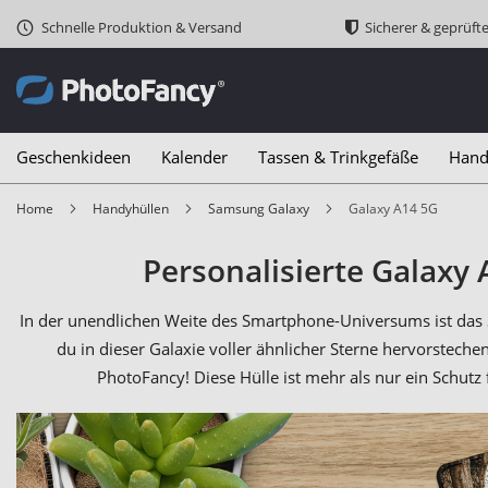
Schnelle Produktion & Versand
Sicherer & geprüft
Geschenkideen
Kalender
Tassen & Trinkgefäße
Hand
Home
Handyhüllen
Samsung Galaxy
Galaxy A14 5G
Personalisierte Galaxy 
In der unendlichen Weite des Smartphone-Universums ist das 
du in dieser Galaxie voller ähnlicher Sterne hervorsteche
PhotoFancy! Diese Hülle ist mehr als nur ein Schutz f