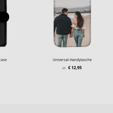
case
Universal-Handytasche
€ 12,95
ab