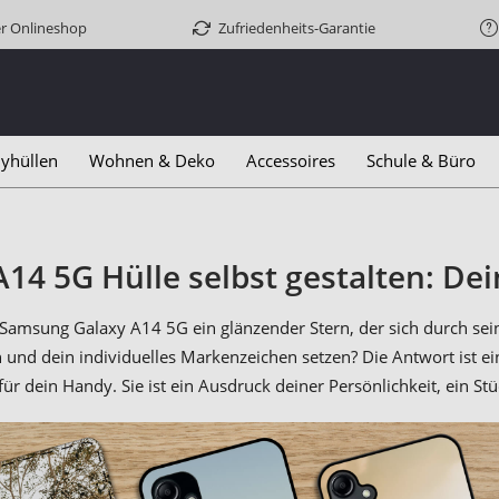
er Onlineshop
Zufriedenheits-Garantie
yhüllen
Wohnen & Deko
Accessoires
Schule & Büro
A14 5G Hülle selbst gestalten: Dei
Samsung Galaxy A14 5G ein glänzender Stern, der sich durch sei
n und dein individuelles Markenzeichen setzen? Die Antwort ist e
ür dein Handy. Sie ist ein Ausdruck deiner Persönlichkeit, ein Stü