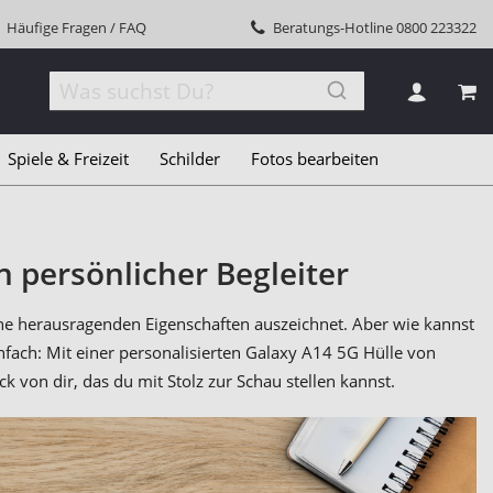
Häufige Fragen / FAQ
Beratungs-Hotline
0800 223322
MEI
Spiele & Freizeit
Schilder
Fotos bearbeiten
n persönlicher Begleiter
ne herausragenden Eigenschaften auszeichnet. Aber wie kannst
infach: Mit einer personalisierten Galaxy A14 5G Hülle von
ck von dir, das du mit Stolz zur Schau stellen kannst.