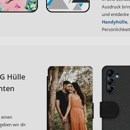
Ausdruck brin
und entdecke 
Handyhülle
,
Persönlichkeit
G Hülle
hten
t einen
geben wir dir