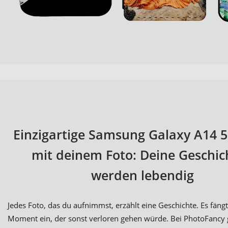
Einzigartige Samsung Galaxy A14 5
mit deinem Foto: Deine Geschic
werden lebendig
Jedes Foto, das du aufnimmst, erzählt eine Geschichte. Es fäng
Moment ein, der sonst verloren gehen würde. Bei PhotoFancy 