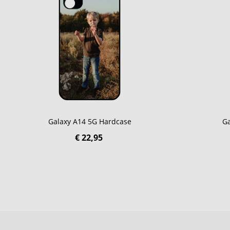
Galaxy A14 5G Hardcase
Ga
€ 22,95