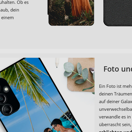
uhalten. Ob es
aub, dein
u einem
Foto un
Ein Foto ist meh
deinen Träumen 
auf deiner Gala
unverwechselbar
verwandle es in 
überrascht sein,