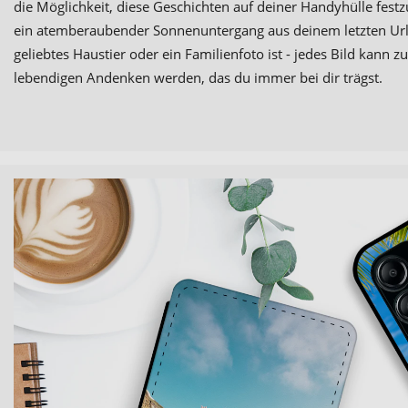
die Möglichkeit, diese Geschichten auf deiner Handyhülle festz
ein atemberaubender Sonnenuntergang aus deinem letzten Url
geliebtes Haustier oder ein Familienfoto ist - jedes Bild kann z
lebendigen Andenken werden, das du immer bei dir trägst.