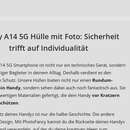
 A14 5G Hülle mit Foto: Sicherheit
trifft auf Individualität
14 5G Smartphone ist nicht nur ein technisches Gerät, sondern
iger Begleiter in deinem Alltag. Deshalb verdient es den
 Schutz. Unsere Hüllen bieten nicht nur einen
Rundum-
ein Handy
, sondern sehen dabei auch noch fantastisch aus. Sie
wertigen Materialien gefertigt, die dein Handy
vor Kratzern
schützen
.
tz deines Handys ist nur die halbe Geschichte. Die andere
s Design. Mit PhotoFancy kannst du die Rückseite deines Handys
and verwandeln, auf der du deine kreativen Ideen zum