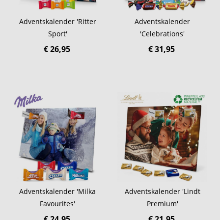
Adventskalender 'Ritter
Adventskalender
Sport'
'Celebrations'
€ 26,95
€ 31,95
Adventskalender 'Milka
Adventskalender 'Lindt
Favourites'
Premium'
€ 24,95
€ 21,95