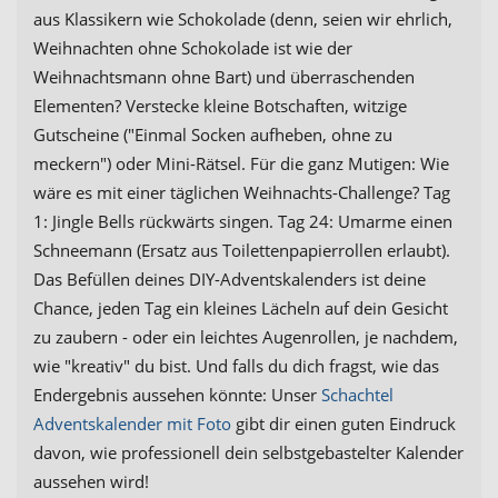
aus Klassikern wie Schokolade (denn, seien wir ehrlich,
Weihnachten ohne Schokolade ist wie der
Weihnachtsmann ohne Bart) und überraschenden
Elementen? Verstecke kleine Botschaften, witzige
Gutscheine ("Einmal Socken aufheben, ohne zu
meckern") oder Mini-Rätsel. Für die ganz Mutigen: Wie
wäre es mit einer täglichen Weihnachts-Challenge? Tag
1: Jingle Bells rückwärts singen. Tag 24: Umarme einen
Schneemann (Ersatz aus Toilettenpapierrollen erlaubt).
Das Befüllen deines DIY-Adventskalenders ist deine
Chance, jeden Tag ein kleines Lächeln auf dein Gesicht
zu zaubern - oder ein leichtes Augenrollen, je nachdem,
wie "kreativ" du bist. Und falls du dich fragst, wie das
Endergebnis aussehen könnte: Unser
Schachtel
Adventskalender mit Foto
gibt dir einen guten Eindruck
davon, wie professionell dein selbstgebastelter Kalender
aussehen wird!