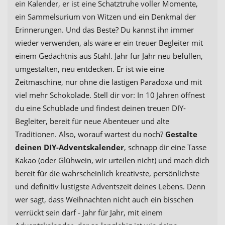
ein Kalender, er ist eine Schatztruhe voller Momente,
ein Sammelsurium von Witzen und ein Denkmal der
Erinnerungen. Und das Beste? Du kannst ihn immer
wieder verwenden, als wäre er ein treuer Begleiter mit
einem Gedächtnis aus Stahl. Jahr für Jahr neu befüllen,
umgestalten, neu entdecken. Er ist wie eine
Zeitmaschine, nur ohne die lästigen Paradoxa und mit
viel mehr Schokolade. Stell dir vor: In 10 Jahren öffnest
du eine Schublade und findest deinen treuen DIY-
Begleiter, bereit für neue Abenteuer und alte
Traditionen. Also, worauf wartest du noch?
Gestalte
deinen DIY-Adventskalender
, schnapp dir eine Tasse
Kakao (oder Glühwein, wir urteilen nicht) und mach dich
bereit für die wahrscheinlich kreativste, persönlichste
und definitiv lustigste Adventszeit deines Lebens. Denn
wer sagt, dass Weihnachten nicht auch ein bisschen
verrückt sein darf - Jahr für Jahr, mit einem