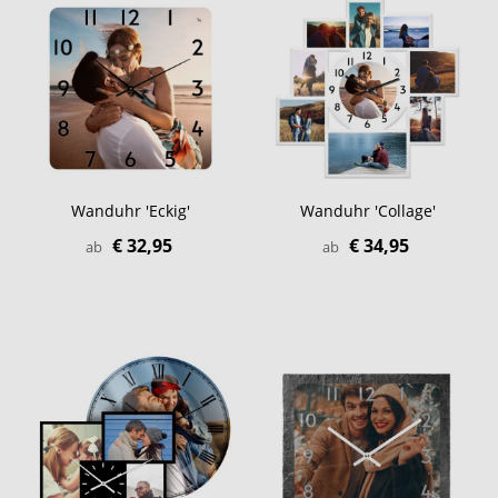
Wanduhr 'Eckig'
Wanduhr 'Collage'
€ 32,95
€ 34,95
ab
ab