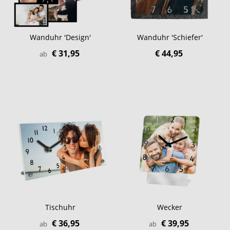
Wanduhr 'Design'
Wanduhr 'Schiefer'
€ 31,95
€ 44,95
ab
Tischuhr
Wecker
€ 36,95
€ 39,95
ab
ab