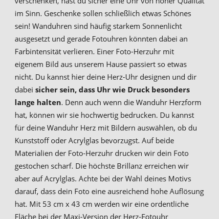
verschenken, hast du sicher eine Uhr von hoher Qualität
im Sinn. Geschenke sollen schließlich etwas Schönes
sein! Wanduhren sind häufig starkem Sonnenlicht
ausgesetzt und gerade Fotouhren könnten dabei an
Farbintensität verlieren. Einer Foto-Herzuhr mit
eigenem Bild aus unserem Hause passiert so etwas
nicht. Du kannst hier deine Herz-Uhr designen und dir
dabei
sicher sein, dass Uhr wie Druck besonders
lange halten
. Denn auch wenn die Wanduhr Herzform
hat, können wir sie hochwertig bedrucken. Du kannst
für deine Wanduhr Herz mit Bildern auswählen, ob du
Kunststoff oder Acrylglas bevorzugst. Auf beide
Materialien der Foto-Herzuhr drucken wir dein Foto
gestochen scharf. Die höchste Brillanz erreichen wir
aber auf Acrylglas. Achte bei der Wahl deines Motivs
darauf, dass dein Foto eine ausreichend hohe Auflösung
hat. Mit 53 cm x 43 cm werden wir eine ordentliche
Fläche bei der Maxi-Version der Herz-Fotouhr