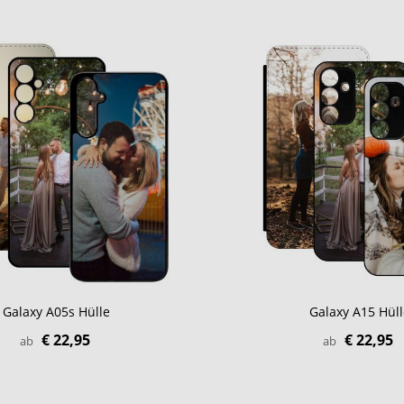
Galaxy A05s Hülle
Galaxy A15 Hüll
€ 22,95
€ 22,95
ab
ab