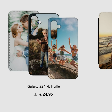
Galaxy S24 FE Hülle
€ 24,95
ab