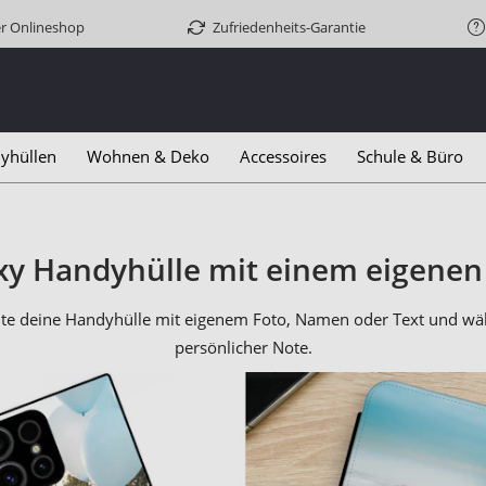
er Onlineshop
Zufriedenheits-Garantie
yhüllen
Wohnen & Deko
Accessoires
Schule & Büro
y Handyhülle mit einem eigenen F
te deine Handyhülle mit eigenem Foto, Namen oder Text und wähl
persönlicher Note.