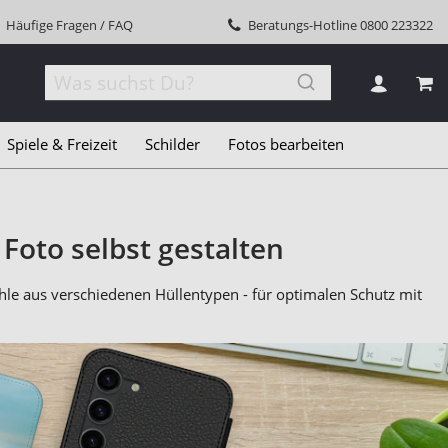
Häufige Fragen / FAQ
Beratungs-Hotline
0800 223322
MEI
Spiele & Freizeit
Schilder
Fotos bearbeiten
oto selbst gestalten
e aus verschiedenen Hüllentypen - für optimalen Schutz mit