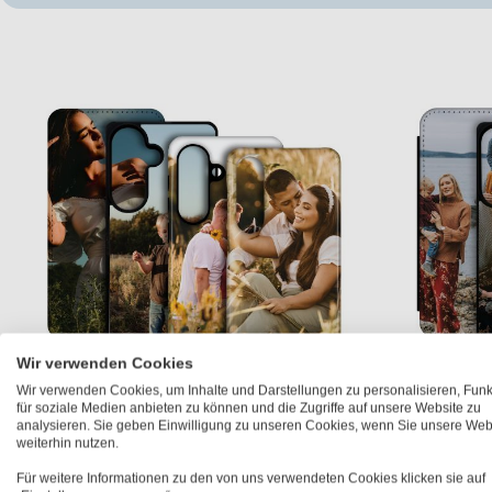
Wir verwenden Cookies
Wir verwenden Cookies, um Inhalte und Darstellungen zu personalisieren, Fun
für soziale Medien anbieten zu können und die Zugriffe auf unsere Website zu
Galaxy S26 Hülle
analysieren. Sie geben Einwilligung zu unseren Cookies, wenn Sie unsere Web
weiterhin nutzen.
€ 24,95
ab
Für weitere Informationen zu den von uns verwendeten Cookies klicken sie auf