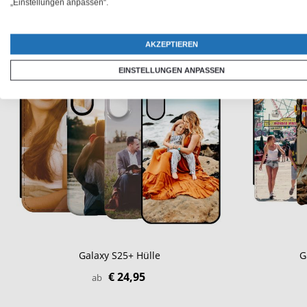
„Einstellungen anpassen“.
AKZEPTIEREN
EINSTELLUNGEN ANPASSEN
Galaxy S25+ Hülle
G
€ 24,95
ab