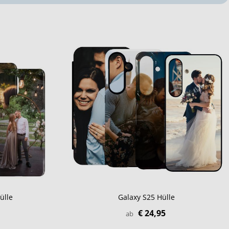
ülle
Galaxy S25 Hülle
€ 24,95
ab