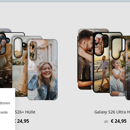
ktionen
Galaxy S26+ Hülle
Galaxy S26 Ultra H
seite
€ 24,95
€ 24,95
ab
ab