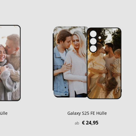
ülle
Galaxy S25 FE Hülle
€ 24,95
ab