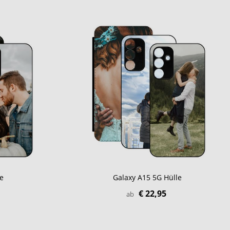
e
Galaxy A15 5G Hülle
€ 22,95
ab