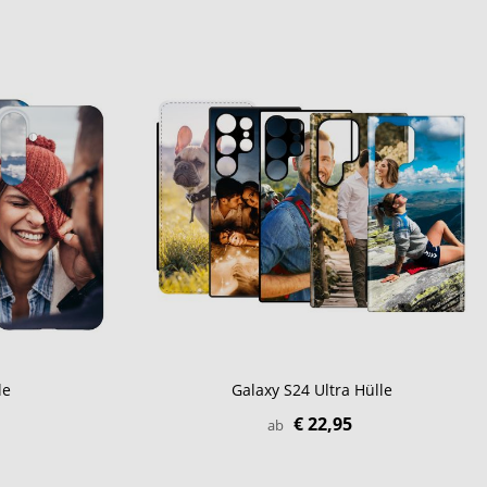
le
Galaxy S24 Ultra Hülle
€ 22,95
ab