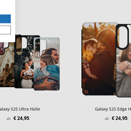
alaxy S25 Ultra Hülle
Galaxy S25 Edge H
€ 24,95
€ 24,95
ab
ab