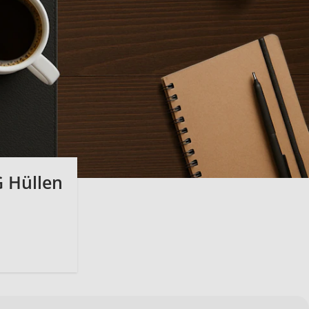
G Hüllen