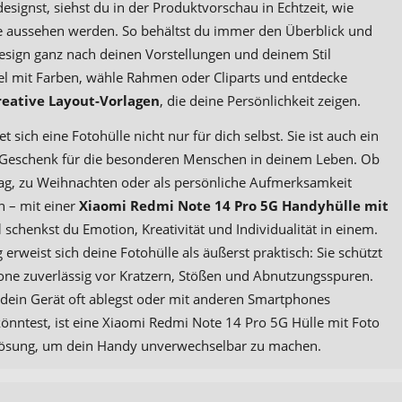
signst, siehst du in der Produktvorschau in Echtzeit, wie
 aussehen werden. So behältst du immer den Überblick und
esign ganz nach deinen Vorstellungen und deinem Stil
el mit Farben, wähle Rahmen oder Cliparts und entdecke
reative Layout-Vorlagen
, die deine Persönlichkeit zeigen.
et sich eine Fotohülle nicht nur für dich selbst. Sie ist auch ein
Geschenk für die besonderen Menschen in deinem Leben. Ob
g, zu Weihnachten oder als persönliche Aufmerksamkeit
 – mit einer
Xiaomi Redmi Note 14 Pro 5G Handyhülle mit
d
schenkst du Emotion, Kreativität und Individualität in einem.
 erweist sich deine Fotohülle als äußerst praktisch: Sie schützt
ne zuverlässig vor Kratzern, Stößen und Abnutzungsspuren.
ein Gerät oft ablegst oder mit anderen Smartphones
önntest, ist eine Xiaomi Redmi Note 14 Pro 5G Hülle mit Foto
Lösung, um dein Handy unverwechselbar zu machen.