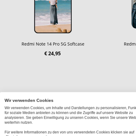
Redmi Note 14 Pro 5G Softcase
Redmi
€ 24,95
Wir verwenden Cookies
Wir verwenden Cookies, um Inhalte und Darstellungen zu personalisieren, Fun
Xiaomi Redmi Note 14 Pro 5G Han
für soziale Medien anbieten zu können und die Zugriffe auf unsere Website zu
analysieren. Sie geben Einwilligung zu unseren Cookies, wenn Sie unsere Web
selbst gestalten
weiterhin nutzen.
Für weitere Informationen zu den von uns verwendeten Cookies klicken sie auf