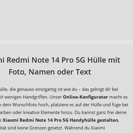
i Redmi Note 14 Pro 5G Hülle mit
Foto, Namen oder Text
lle, die genauso einzigartig ist wie du – das gelingt dir bei
it wenigen Handgriffen. Unser
Online-Konfigurator
macht es
de dein Wunschfoto hoch, platziere es auf der Hülle und füge bei
Farben oder kreative Elemente hinzu. Du kannst ganz frei deine
te
Xiaomi Redmi Note 14 Pro 5G Handyhülle gestalten
,
vität sind keine Grenzen gesetzt. Während du Xiaomi