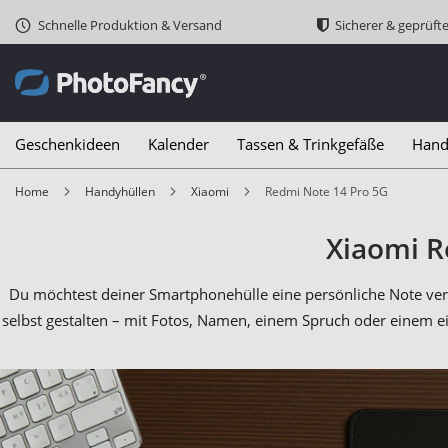
Schnelle Produktion & Versand
Sicherer & geprüft
Geschenkideen
Kalender
Tassen & Trinkgefäße
Hand
Home
Handyhüllen
Xiaomi
Redmi Note 14 Pro 5G
Xiaomi R
Du möchtest deiner Smartphonehülle eine persönliche Note ver
selbst gestalten – mit Fotos, Namen, einem Spruch oder einem 