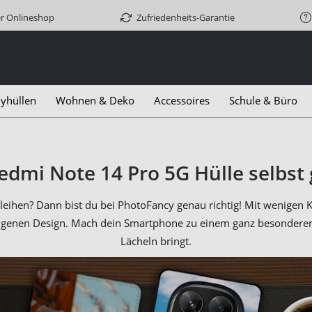
er Onlineshop
Zufriedenheits-Garantie
yhüllen
Wohnen & Deko
Accessoires
Schule & Büro
edmi Note 14 Pro 5G Hülle selbst 
leihen? Dann bist du bei PhotoFancy genau richtig! Mit wenigen 
eigenen Design. Mach dein Smartphone zu einem ganz besonderen A
Lächeln bringt.