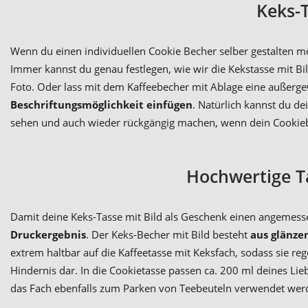
Keks-
Wenn du einen individuellen Cookie Becher selber gestalten m
Immer kannst du genau festlegen, wie wir die Kekstasse mit B
Foto. Oder lass mit dem Kaffeebecher mit Ablage eine außerg
Beschriftungsmöglichkeit einfügen
. Natürlich kannst du d
sehen und auch wieder rückgängig machen, wenn dein Cookiebe
Hochwertige T
Damit deine Keks-Tasse mit Bild als Geschenk einen angemesse
Druckergebnis
. Der Keks-Becher mit Bild besteht
aus glänze
extrem haltbar auf die Kaffeetasse mit Keksfach, sodass sie r
Hindernis dar. In die Cookietasse passen ca. 200 ml deines Lie
das Fach ebenfalls zum Parken von Teebeuteln verwendet werde