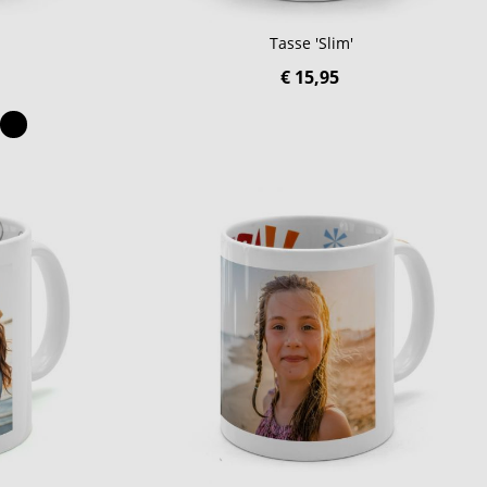
Tasse 'Slim'
€ 15,95