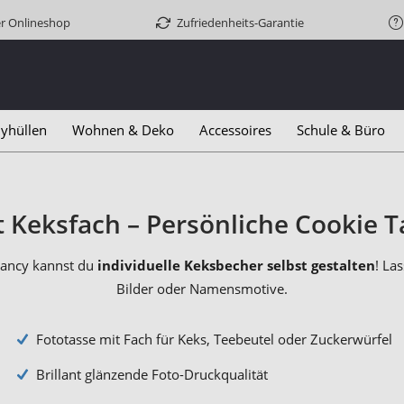
er Onlineshop
Zufriedenheits-Garantie
yhüllen
Wohnen & Deko
Accessoires
Schule & Büro
t Keksfach – Persönliche Cookie 
Fancy kannst du
individuelle Keksbecher selbst gestalten
! La
Bilder oder Namensmotive.
Fototasse mit Fach für Keks, Teebeutel oder Zuckerwürfel
Brillant glänzende Foto-Druckqualität