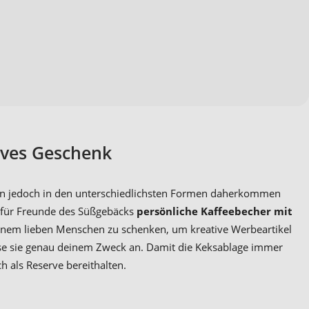
tives Geschenk
 jedoch in den unterschiedlichsten Formen daherkommen
 für Freunde des Süßgebäcks
persönliche Kaffeebecher mit
einem lieben Menschen zu schenken, um kreative Werbeartikel
asse sie genau deinem Zweck an. Damit die Keksablage immer
h als Reserve bereithalten.