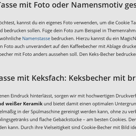
Tasse mit Foto oder Namensmotiv ges
öchtest, kannst du ein eigenes Foto verwenden, um die Cookie Ta
ild bedrucken sollen. Füge dein Foto zum Beispiel in Themenrahm
ewöhnliche
Namenstasse
bedrucken. Hierzu kannst du ein Magic
ein Foto auch unverändert auf den Kaffeebecher mit Ablage drucke
cher mit Foto anders aussehen soll. Den Keks-Becher bedrucken 
asse mit Keksfach: Keksbecher mit br
nen Eindruck hinterlässt, sorgen wir mit hochwertigen Druckver
nd weißer Keramik
und bietet damit einen optimalen Untergrun
egelmäßig in der Spülmaschine gereinigt werden kann, ohne zu ver
blingsgetränks und flache Gebäckstücke – am besten Cookies. Der 
n kann. Durch ihre Vielseitigkeit sind Cookie-Becher mit Bild 