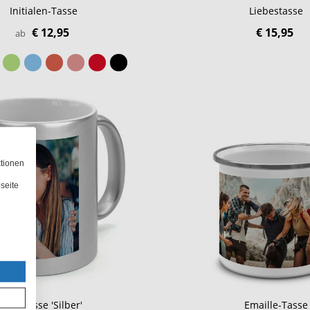
Initialen-Tasse
Liebestasse
€ 12,95
€ 15,95
ab
ktionen
seite
Fototasse 'Silber'
Emaille-Tasse