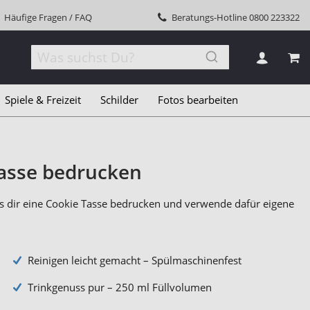
Häufige Fragen / FAQ
Beratungs-Hotline
0800 223322
MEI
Spiele & Freizeit
Schilder
Fotos bearbeiten
Tasse bedrucken
ss dir eine Cookie Tasse bedrucken und verwende dafür eigene
Reinigen leicht gemacht – Spülmaschinenfest
Trinkgenuss pur – 250 ml Füllvolumen