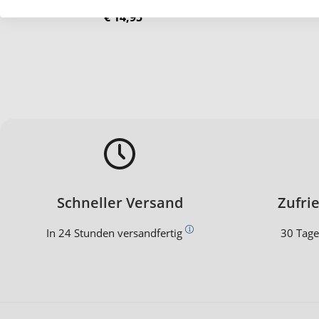
€ 14,95
Schneller Versand
Zufri
In 24 Stunden versandfertig
30 Tage