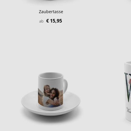
Zaubertasse
€ 15,95
ab