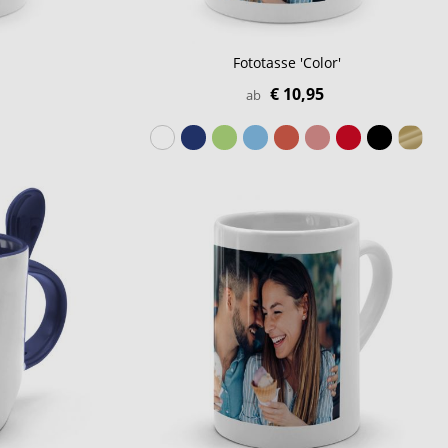
Fototasse 'Color'
€ 10,95
ab