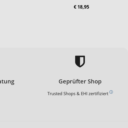
€ 18,95
atung
Geprüfter Shop
Trusted Shops & EHI zertifiziert