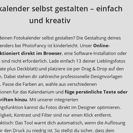
lender selbst gestalten – einfach
und kreativ
einen Fotokalender selbst gestalten? Die Gestaltung deines
nders bei PhotoFancy ist kinderleicht. Unser
Online-
ktioniert direkt im Browser
, eine Software-Installation oder
sind nicht erforderlich. Lade einfach 13 deiner Lieblingsfotos
te plus Deckblatt) und platziere sie per Drag & Drop auf den
n. Dabei stehen dir zahlreiche professionelle Designvorlagen
. Passe die Farben an, wähle aus verschiedenen
ionen für das Kalendarium und
füge persönliche Texte oder
riften hinzu
. Mit unserer integrierten
ngsfunktion kannst du Fotos direkt im Designer optimieren.
ligkeit, Kontrast und Filter sind nur einen Klick entfernt.
ktisch: Das Tool warnt dich automatisch, wenn die Auflösung
ür den Druck zu niedrig ist. So stellst du sicher, dass dein