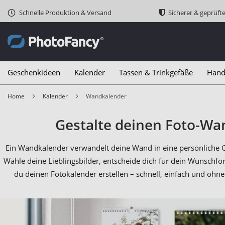
Schnelle Produktion & Versand
Sicherer & geprüft
Geschenkideen
Kalender
Tassen & Trinkgefäße
Hand
Home
Kalender
Wandkalender
Gestalte deinen Foto-W
Ein Wandkalender verwandelt deine Wand in eine persönliche G
Wähle deine Lieblingsbilder, entscheide dich für dein Wunschfo
du deinen Fotokalender erstellen – schnell, einfach und ohn