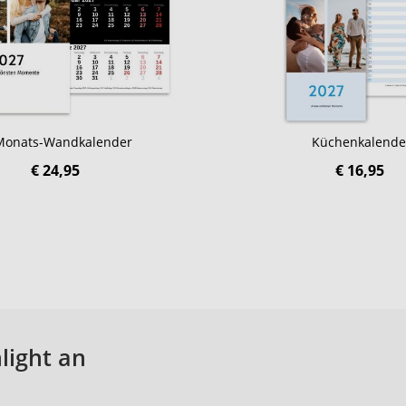
Monats-Wandkalender
Küchenkalende
€ 24,95
€ 16,95
light an