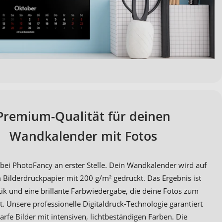
Premium-Qualität für deinen
Wandkalender mit Fotos
t bei PhotoFancy an erster Stelle. Dein Wandkalender wird auf
Bilderdruckpapier mit 200 g/m² gedruckt. Das Ergebnis ist
tik und eine brillante Farbwiedergabe, die deine Fotos zum
t. Unsere professionelle Digitaldruck-Technologie garantiert
rfe Bilder mit intensiven, lichtbeständigen Farben. Die