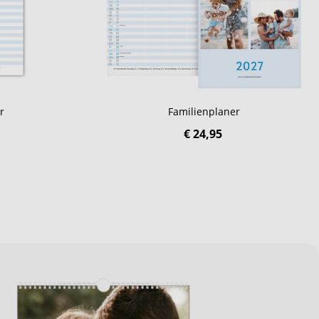
r
Familienplaner
€ 24,95