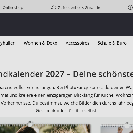
er Onlineshop
Zufriedenheits-Garantie
yhüllen
Wohnen & Deko
Accessoires
Schule & Büro
andkalender 2027 – Deine schöns
alerie voller Erinnerungen. Bei PhotoFancy kannst du deinen Wan
rmat und kreiere einen einzigartigen Blickfang für Küche, Wohn
e Vorkenntnisse. Du bestimmst, welche Bilder dich durchs Jahr be
Geschenk oder für dich selbst.