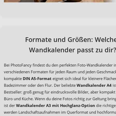
Formate und Größen: Welch
Wandkalender passt zu dir
Bei PhotoFancy findest du den perfekten Foto-Wandkalender i
verschiedenen Formaten für jeden Raum und jeden Geschmac
kompakte
DIN A5-Format
eignet sich ideal für kleinere Fläch
Badezimmer oder den Flur. Der beliebte
Wandkalender A4
is
Bestseller: groß genug für eindrucksvolle Bilder, aber kompakt
Büro und Küche. Wenn du deine Fotos richtig zur Geltung brin
ist der
Wandkalender A3 mit Hochglanz-Option
die richtige
werden Landschaftsaufnahmen im Querformat und hochforma