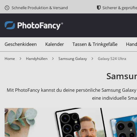
Schnelle Produktion & Versand
Sicherer & geprüft
Geschenkideen
Kalender
Tassen & Trinkgefäße
Hand
Home
Handyhüllen
Samsung Galaxy
Galaxy S24 Ultra
Samsung
Mit PhotoFancy kannst du deine persönliche Samsung Galaxy 
eine individuelle Sma