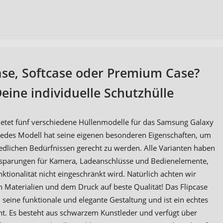
ase, Softcase oder Premium Case?
eine individuelle Schutzhülle
etet fünf verschiedene Hüllenmodelle für das Samsung Galaxy
 Jedes Modell hat seine eigenen besonderen Eigenschaften, um
edlichen Bedürfnissen gerecht zu werden. Alle Varianten haben
sparungen für Kamera, Ladeanschlüsse und Bedienelemente,
ktionalität nicht eingeschränkt wird. Natürlich achten wir
 Materialien und dem Druck auf beste Qualität! Das Flipcase
 seine funktionale und elegante Gestaltung und ist ein echtes
nt. Es besteht aus schwarzem Kunstleder und verfügt über