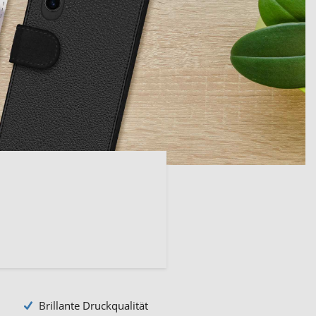
Brillante Druckqualität