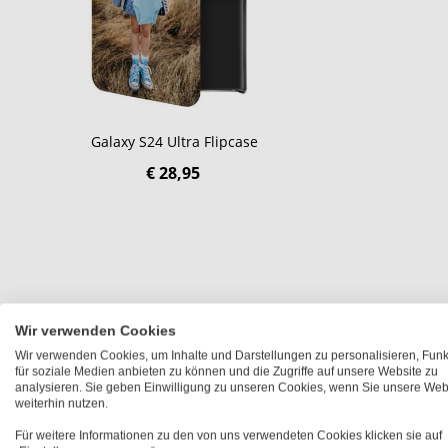
Galaxy S24 Ultra Flipcase
€ 28,95
Wir verwenden Cookies
Wir verwenden Cookies, um Inhalte und Darstellungen zu personalisieren, Fun
Personalisierte Samsung Galaxy S2
für soziale Medien anbieten zu können und die Zugriffe auf unsere Website zu
analysieren. Sie geben Einwilligung zu unseren Cookies, wenn Sie unsere Web
Handyhülle selbst gestalten
weiterhin nutzen.
Für weitere Informationen zu den von uns verwendeten Cookies klicken sie auf