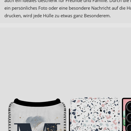
auch ein ideales Geschenk für Freunde und Familie. Durch die 
ein persönliches Foto oder eine besondere Nachricht auf die Hü
drucken, wird jede Hülle zu etwas ganz Besonderem.