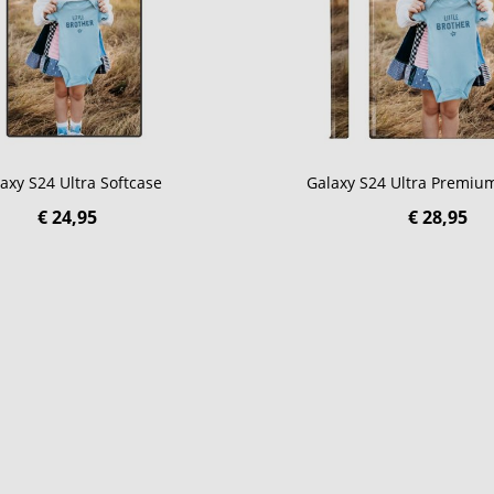
axy S24 Ultra Softcase
Galaxy S24 Ultra Premiu
€ 24,95
€ 28,95