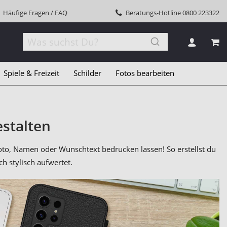
Häufige Fragen / FAQ
Beratungs-Hotline
0800 223322
MEI
Spiele & Freizeit
Schilder
Fotos bearbeiten
estalten
to, Namen oder Wunschtext bedrucken lassen! So erstellst du
h stylisch aufwertet.