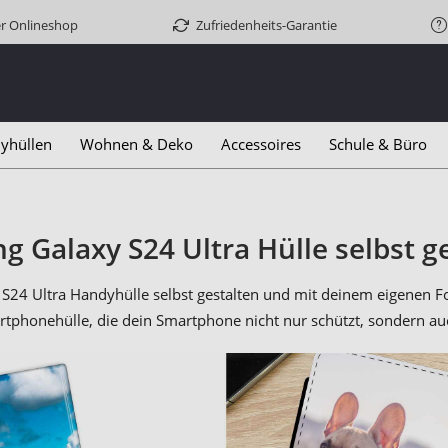
er Onlineshop
Zufriedenheits-Garantie
yhüllen
Wohnen & Deko
Accessoires
Schule & Büro
 Galaxy S24 Ultra Hülle selbst g
S24 Ultra Handyhülle selbst gestalten und mit deinem eigenen Fo
rtphonehülle, die dein Smartphone nicht nur schützt, sondern auc