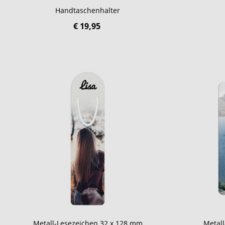
Handtaschenhalter
€ 19,95
Metall-Lesezeichen 32 x 128 mm
Metal