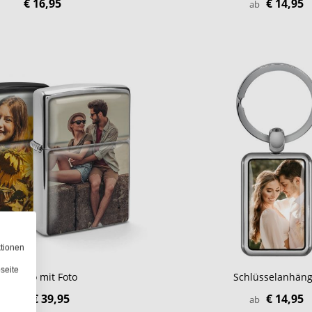
€ 16,95
€ 14,95
ab
ktionen
seite
Zippo mit Foto
Schlüsselanhäng
€ 39,95
€ 14,95
ab
ab