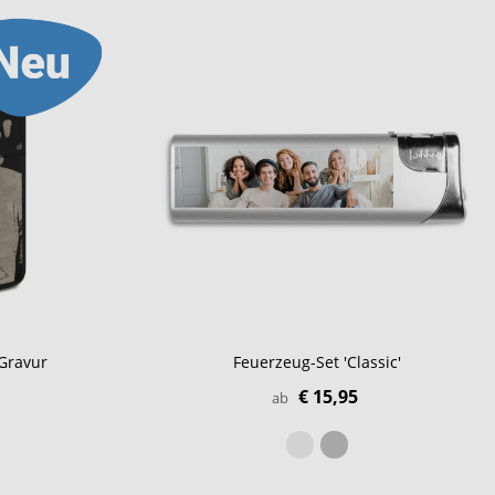
Gravur
Feuerzeug-Set 'Classic'
€ 15,95
ab