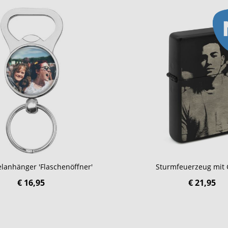
lanhänger 'Flaschenöffner'
Sturmfeuerzeug mit 
€ 16,95
€ 21,95