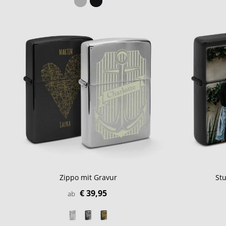
Zippo mit Gravur
St
€ 39,95
ab