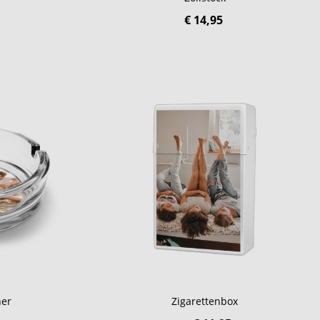
€ 14,95
her
Zigarettenbox