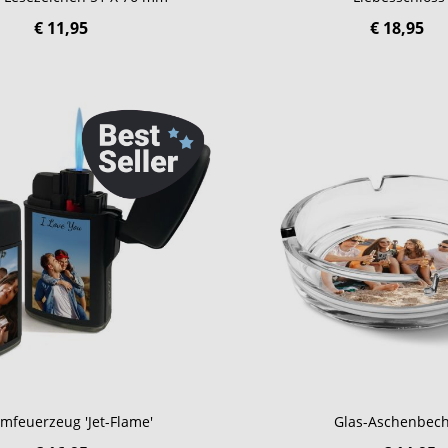
€ 11,95
€ 18,95
rmfeuerzeug 'Jet-Flame'
Glas-Aschenbec