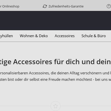
er Onlineshop
Zufriedenheits-Garantie
yhüllen
Wohnen & Deko
Accessoires
Schule & Büro
tige Accessoires für dich und dei
sonalisierbaren Accessoires, die deinen Alltag verschönern und
ten bist oder dir selbst eine Freude machen möchtest - bei uns wi