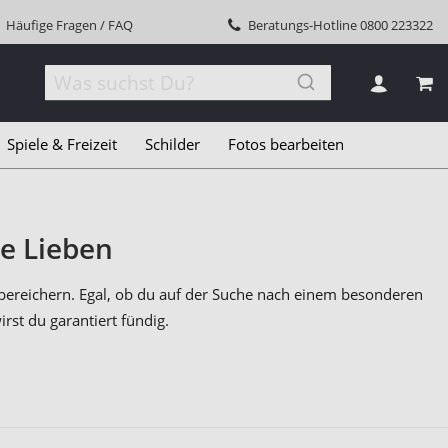
Häufige Fragen / FAQ
Beratungs-Hotline
0800 223322
MEI
Spiele & Freizeit
Schilder
Fotos bearbeiten
ne Lieben
 bereichern. Egal, ob du auf der Suche nach einem besonderen
rst du garantiert fündig.