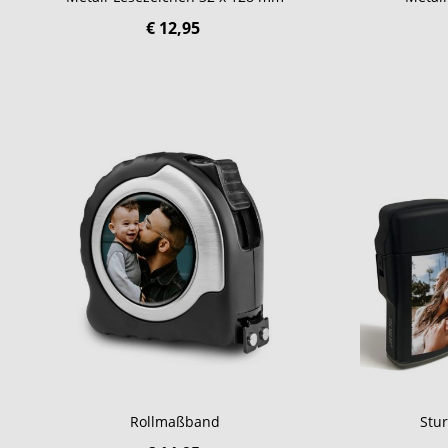
€ 12,95
Rollmaßband
Stu