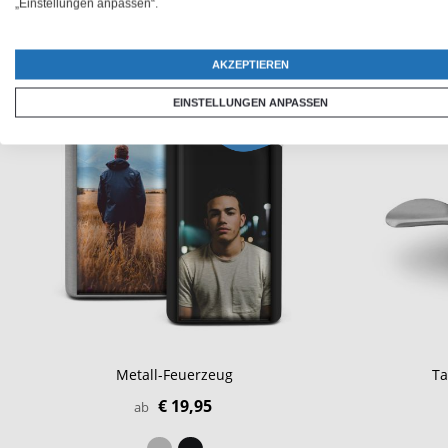
„Einstellungen anpassen“.
AKZEPTIEREN
EINSTELLUNGEN ANPASSEN
Metall-Feuerzeug
Ta
€ 19,95
ab