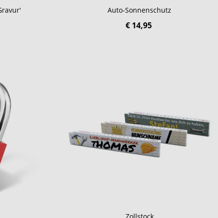
Gravur'
Auto-Sonnenschutz
€ 14,95
Zollstock