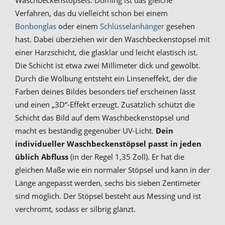
Waschbeckenstöpsels. Doming ist das gleiche
Verfahren, das du vielleicht schon bei einem
Bonbonglas
oder einem
Schlüsselanhänger
gesehen
hast. Dabei überziehen wir den Waschbeckenstöpsel mit
einer Harzschicht, die glasklar und leicht elastisch ist.
Die Schicht ist etwa zwei Millimeter dick und gewölbt.
Durch die Wölbung entsteht ein Linseneffekt, der die
Farben deines Bildes besonders tief erscheinen lässt
und einen „3D“-Effekt erzeugt. Zusätzlich schützt die
Schicht das Bild auf dem Waschbeckenstöpsel und
macht es beständig gegenüber UV-Licht.
Dein
individueller Waschbeckenstöpsel passt in jeden
üblich Abfluss
(in der Regel 1,35 Zoll). Er hat die
gleichen Maße wie ein normaler Stöpsel und kann in der
Länge angepasst werden, sechs bis sieben Zentimeter
sind möglich. Der Stöpsel besteht aus Messing und ist
verchromt, sodass er silbrig glänzt.