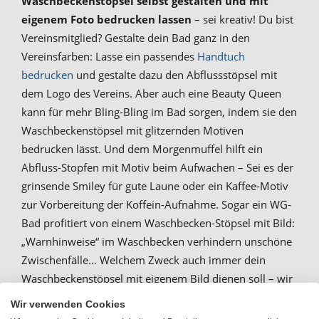
Waschbeckenstöpsel selbst gestalten und mit
eigenem Foto bedrucken lassen
– sei kreativ! Du bist
Vereinsmitglied? Gestalte dein Bad ganz in den
Vereinsfarben: Lasse ein passendes
Handtuch
bedrucken
und gestalte dazu den Abflussstöpsel mit
dem Logo des Vereins. Aber auch eine Beauty Queen
kann für mehr Bling-Bling im Bad sorgen, indem sie den
Waschbeckenstöpsel mit glitzernden Motiven
bedrucken lässt. Und dem Morgenmuffel hilft ein
Abfluss-Stopfen mit Motiv beim Aufwachen – Sei es der
grinsende Smiley für gute Laune oder ein Kaffee-Motiv
zur Vorbereitung der Koffein-Aufnahme. Sogar ein WG-
Bad profitiert von einem Waschbecken-Stöpsel mit Bild:
„Warnhinweise“ im Waschbecken verhindern unschöne
Zwischenfälle… Welchem Zweck auch immer dein
Waschbeckenstöpsel mit eigenem Bild dienen soll – wir
bedrucken ihn dir!
Wir verwenden Cookies