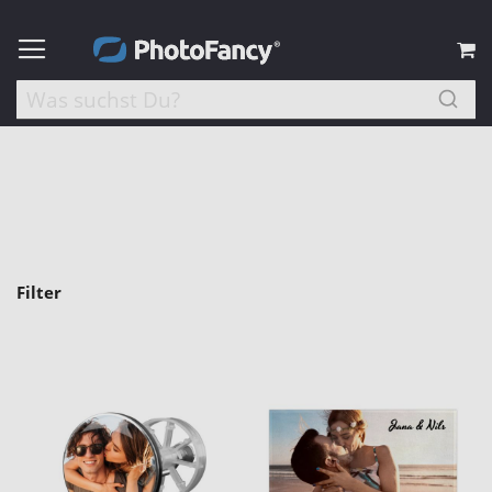
M
Filter