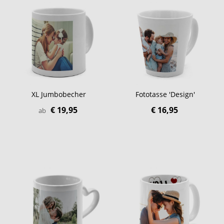
XL Jumbobecher
Fototasse 'Design'
€ 19,95
€ 16,95
ab