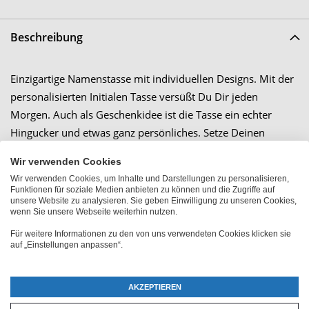
Beschreibung
Einzigartige Namenstasse mit individuellen Designs. Mit der
personalisierten Initialen Tasse versüßt Du Dir jeden
Morgen. Auch als Geschenkidee ist die Tasse ein echter
Hingucker und etwas ganz persönliches. Setze Deinen
Wunschnamen perfekt in Szene!
Wir verwenden Cookies
Wir verwenden Cookies, um Inhalte und Darstellungen zu personalisieren,
Funktionen für soziale Medien anbieten zu können und die Zugriffe auf
unsere Website zu analysieren. Sie geben Einwilligung zu unseren Cookies,
Großbestellung
wenn Sie unsere Webseite weiterhin nutzen.
Für weitere Informationen zu den von uns verwendeten Cookies klicken sie
auf „Einstellungen anpassen“.
AKZEPTIEREN
Ähnliche Produkte