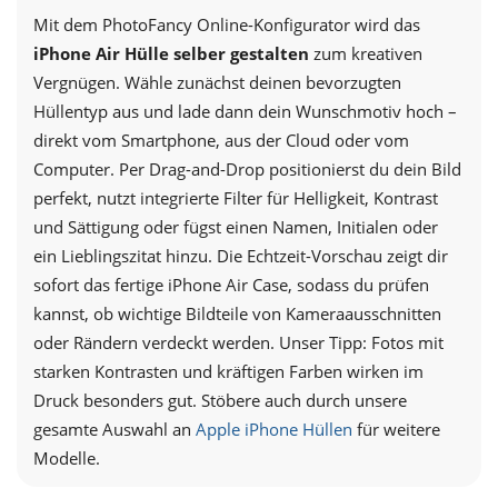
Mit dem PhotoFancy Online-Konfigurator wird das
iPhone Air Hülle selber gestalten
zum kreativen
Vergnügen. Wähle zunächst deinen bevorzugten
Hüllentyp aus und lade dann dein Wunschmotiv hoch –
direkt vom Smartphone, aus der Cloud oder vom
Computer. Per Drag-and-Drop positionierst du dein Bild
perfekt, nutzt integrierte Filter für Helligkeit, Kontrast
und Sättigung oder fügst einen Namen, Initialen oder
ein Lieblingszitat hinzu. Die Echtzeit-Vorschau zeigt dir
sofort das fertige iPhone Air Case, sodass du prüfen
kannst, ob wichtige Bildteile von Kameraausschnitten
oder Rändern verdeckt werden. Unser Tipp: Fotos mit
starken Kontrasten und kräftigen Farben wirken im
Druck besonders gut. Stöbere auch durch unsere
gesamte Auswahl an
Apple iPhone Hüllen
für weitere
Modelle.