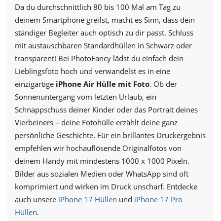
Da du durchschnittlich 80 bis 100 Mal am Tag zu
deinem Smartphone greifst, macht es Sinn, dass dein
ständiger Begleiter auch optisch zu dir passt. Schluss
mit austauschbaren Standardhüllen in Schwarz oder
transparent! Bei PhotoFancy lädst du einfach dein
Lieblingsfoto hoch und verwandelst es in eine
einzigartige
iPhone Air Hülle mit Foto
. Ob der
Sonnenuntergang vom letzten Urlaub, ein
Schnappschuss deiner Kinder oder das Portrait deines
Vierbeiners – deine Fotohülle erzählt deine ganz
persönliche Geschichte. Für ein brillantes Druckergebnis
empfehlen wir hochauflösende Originalfotos von
deinem Handy mit mindestens 1000 x 1000 Pixeln.
Bilder aus sozialen Medien oder WhatsApp sind oft
komprimiert und wirken im Druck unscharf. Entdecke
auch unsere
iPhone 17 Hüllen
und
iPhone 17 Pro
Hüllen
.