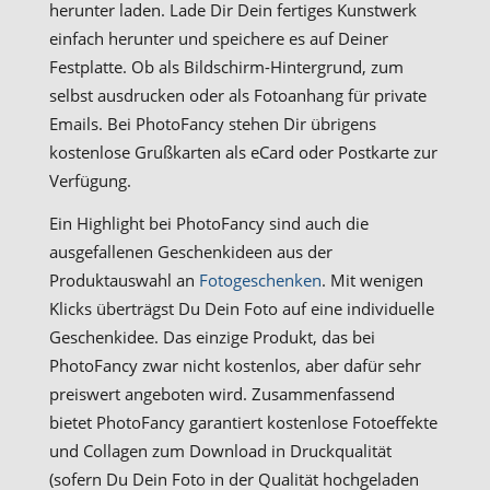
herunter laden. Lade Dir Dein fertiges Kunstwerk
einfach herunter und speichere es auf Deiner
Festplatte. Ob als Bildschirm-Hintergrund, zum
selbst ausdrucken oder als Fotoanhang für private
Emails. Bei PhotoFancy stehen Dir übrigens
kostenlose Grußkarten als eCard oder Postkarte zur
Verfügung.
Ein Highlight bei PhotoFancy sind auch die
ausgefallenen Geschenkideen aus der
Produktauswahl an
Fotogeschenken
. Mit wenigen
Klicks überträgst Du Dein Foto auf eine individuelle
Geschenkidee. Das einzige Produkt, das bei
PhotoFancy zwar nicht kostenlos, aber dafür sehr
preiswert angeboten wird. Zusammenfassend
bietet PhotoFancy garantiert kostenlose Fotoeffekte
und Collagen zum Download in Druckqualität
(sofern Du Dein Foto in der Qualität hochgeladen