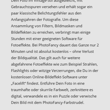
Dein Foto im Vintage-Stil ausgebleicht, mit
Gebrauchsspuren versehen und erhält sogar ein
paar klassische Belichtungsfehler aus den
Anfangsjahren der Fotografie. Um diese
Ansammlung von Filtern, Bildmasken und
Bildeffekten zu erreichen, verbringt man einige
Stunden mit einer geeigneten Software für
Fotoeffekte. Bei PhotoFancy dauert das Ganze nur 2
Minuten und ist absolut kostenlos – ohne Verlust
der Bildqualität. Das gilt auch für weitere
abgefahrene Fotoeffekte wie zum Beispiel Strahlen,
Flashlights oder witzige Verzerrungen, die Du in der
kostenlosen Online-Bildeffekt-Software unter
„Facelift“ findest. Entführe Dein Foto in eine
traumhafte oder skurrile Farbwelt, zerknittere es
digital, verwandele es in ein Puzzle oder verwische
Dein Bild mit dem PhotoFancy-Farbstrudel.