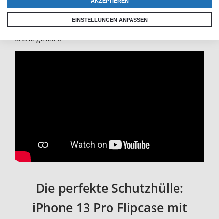
AKZEPTIEREN
über die Seiten hinweg auf deine personalisierte iPhone
EINSTELLUNGEN ANPASSEN
13 Pro Tasche. So wird dein Motiv einfach wunderbar in
Szene gesetzt.
Die perfekte Schutzhülle:
iPhone 13 Pro Flipcase mit