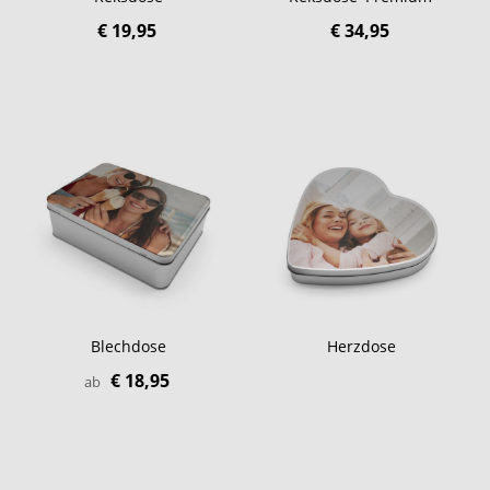
€ 19,95
€ 34,95
Blechdose
Herzdose
€ 18,95
ab