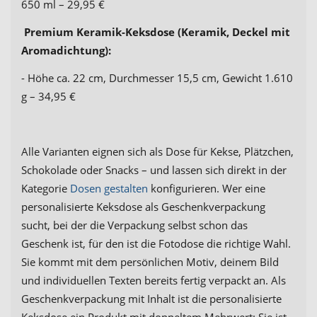
650 ml – 29,95 €
Premium Keramik-Keksdose (Keramik, Deckel mit
Aromadichtung):
- Höhe ca. 22 cm, Durchmesser 15,5 cm, Gewicht 1.610
g – 34,95 €
Alle Varianten eignen sich als Dose für Kekse, Plätzchen,
Schokolade oder Snacks – und lassen sich direkt in der
Kategorie
Dosen gestalten
konfigurieren. Wer eine
personalisierte Keksdose als Geschenkverpackung
sucht, bei der die Verpackung selbst schon das
Geschenk ist, für den ist die Fotodose die richtige Wahl.
Sie kommt mit dem persönlichen Motiv, deinem Bild
und individuellen Texten bereits fertig verpackt an. Als
Geschenkverpackung mit Inhalt ist die personalisierte
Keksdose ein Produkt mit doppeltem Mehrwert: Sie ist