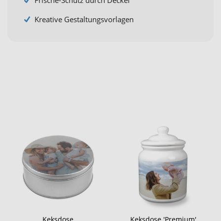
Frische-Schutz durch Deckel
Kreative Gestaltungsvorlagen
Keksdose
Keksdose 'Premium'