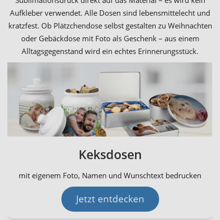
Sublimationsdruck direkt auf das Material – es wird kein
Aufkleber verwendet. Alle Dosen sind lebensmittelecht und
kratzfest. Ob Plätzchendose selbst gestalten zu Weihnachten
oder Gebäckdose mit Foto als Geschenk – aus einem
Alltagsgegenstand wird ein echtes Erinnerungsstück.
Keksdosen
mit eigenem Foto, Namen und Wunschtext bedrucken
Jetzt entdecken