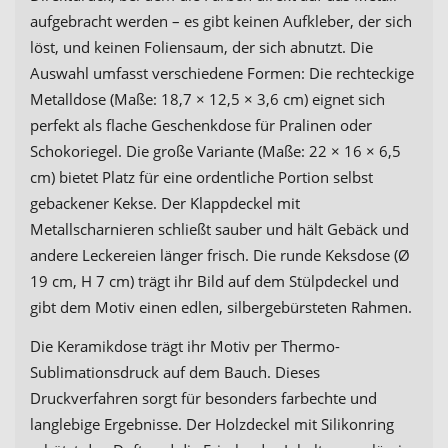
aufgebracht werden – es gibt keinen Aufkleber, der sich
löst, und keinen Foliensaum, der sich abnutzt. Die
Auswahl umfasst verschiedene Formen: Die rechteckige
Metalldose (Maße: 18,7 × 12,5 × 3,6 cm) eignet sich
perfekt als flache Geschenkdose für Pralinen oder
Schokoriegel. Die große Variante (Maße: 22 × 16 × 6,5
cm) bietet Platz für eine ordentliche Portion selbst
gebackener Kekse. Der Klappdeckel mit
Metallscharnieren schließt sauber und hält Gebäck und
andere Leckereien länger frisch. Die runde Keksdose (Ø
19 cm, H 7 cm) trägt ihr Bild auf dem Stülpdeckel und
gibt dem Motiv einen edlen, silbergebürsteten Rahmen.
Die Keramikdose trägt ihr Motiv per Thermo-
Sublimationsdruck auf dem Bauch. Dieses
Druckverfahren sorgt für besonders farbechte und
langlebige Ergebnisse. Der Holzdeckel mit Silikonring