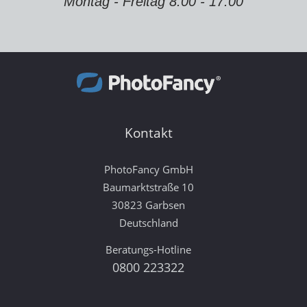
Montag - Freitag 8:00 - 17:00
Kontakt
PhotoFancy GmbH
Baumarktstraße 10
30823 Garbsen
Deutschland
Beratungs-Hotline
0800 223322