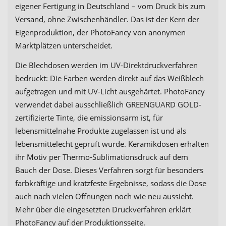
eigener Fertigung in Deutschland – vom Druck bis zum
Versand, ohne Zwischenhändler. Das ist der Kern der
Eigenproduktion, der PhotoFancy von anonymen
Marktplätzen unterscheidet.
Die Blechdosen werden im UV-Direktdruckverfahren
bedruckt: Die Farben werden direkt auf das Weißblech
aufgetragen und mit UV-Licht ausgehärtet. PhotoFancy
verwendet dabei ausschließlich GREENGUARD GOLD-
zertifizierte Tinte, die emissionsarm ist, für
lebensmittelnahe Produkte zugelassen ist und als
lebensmittelecht geprüft wurde. Keramikdosen erhalten
ihr Motiv per Thermo-Sublimationsdruck auf dem
Bauch der Dose. Dieses Verfahren sorgt für besonders
farbkräftige und kratzfeste Ergebnisse, sodass die Dose
auch nach vielen Öffnungen noch wie neu aussieht.
Mehr über die eingesetzten Druckverfahren erklärt
PhotoFancy auf der Produktionsseite.