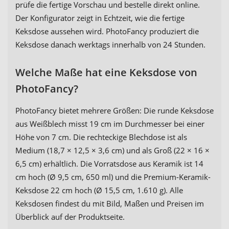
prüfe die fertige Vorschau und bestelle direkt online.
Der Konfigurator zeigt in Echtzeit, wie die fertige
Keksdose aussehen wird. PhotoFancy produziert die
Keksdose danach werktags innerhalb von 24 Stunden.
Welche Maße hat eine Keksdose von
PhotoFancy?
PhotoFancy bietet mehrere Größen: Die runde Keksdose
aus Weißblech misst 19 cm im Durchmesser bei einer
Höhe von 7 cm. Die rechteckige Blechdose ist als
Medium (18,7 × 12,5 × 3,6 cm) und als Groß (22 × 16 ×
6,5 cm) erhältlich. Die Vorratsdose aus Keramik ist 14
cm hoch (Ø 9,5 cm, 650 ml) und die Premium-Keramik-
Keksdose 22 cm hoch (Ø 15,5 cm, 1.610 g). Alle
Keksdosen findest du mit Bild, Maßen und Preisen im
Überblick auf der Produktseite.