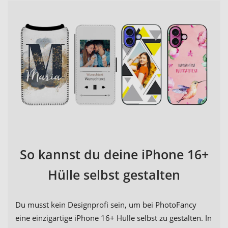
So kannst du deine iPhone 16+
Hülle selbst gestalten
Du musst kein Designprofi sein, um bei PhotoFancy
eine einzigartige iPhone 16+ Hülle selbst zu gestalten. In