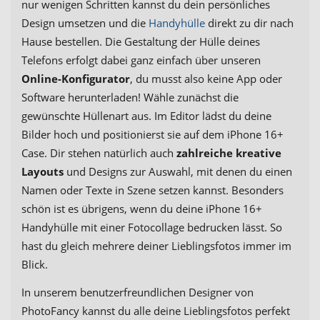
nur wenigen Schritten kannst du dein persönliches
Design umsetzen und die
Handyhülle
direkt zu dir nach
Hause bestellen. Die Gestaltung der Hülle deines
Telefons erfolgt dabei ganz einfach über unseren
Online-Konfigurator
, du musst also keine App oder
Software herunterladen! Wähle zunächst die
gewünschte Hüllenart aus. Im Editor lädst du deine
Bilder hoch und positionierst sie auf dem iPhone 16+
Case. Dir stehen natürlich auch
zahlreiche kreative
Layouts
und Designs zur Auswahl, mit denen du einen
Namen oder Texte in Szene setzen kannst. Besonders
schön ist es übrigens, wenn du deine iPhone 16+
Handyhülle mit einer Fotocollage bedrucken lässt. So
hast du gleich mehrere deiner Lieblingsfotos immer im
Blick.
In unserem benutzerfreundlichen Designer von
PhotoFancy kannst du alle deine Lieblingsfotos perfekt