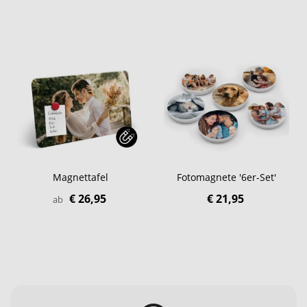
Magnettafel
Fotomagnete '6er-Set'
€ 26,95
€ 21,95
ab