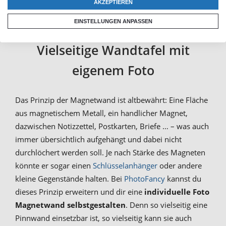
AKZEPTIEREN
EINSTELLUNGEN ANPASSEN
Dein Bild als Magnetwand:
Vielseitige Wandtafel mit
eigenem Foto
Das Prinzip der Magnetwand ist altbewährt: Eine Fläche
aus magnetischem Metall, ein handlicher Magnet,
dazwischen Notizzettel, Postkarten, Briefe … – was auch
immer übersichtlich aufgehängt und dabei nicht
durchlöchert werden soll. Je nach Stärke des Magneten
könnte er sogar einen
Schlüsselanhänger
oder andere
kleine Gegenstände halten. Bei
PhotoFancy
kannst du
dieses Prinzip erweitern und dir eine
individuelle Foto
Magnetwand selbstgestalten
. Denn so vielseitig eine
Pinnwand einsetzbar ist, so vielseitig kann sie auch