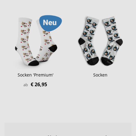
Socken 'Premium'
Socken
€ 26,95
ab