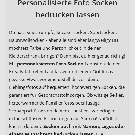
Personalisierte Foto Socken
bedrucken lassen
Du hast Kniestrümpfe, Sneakersocken, Sportsocken,
Baumwollsocken - aber alle sind eher langweilig? Du
möchtest Farbe und Persönlichkeit in deinen
Kleiderschrank bringen? Dann bist du hier genau richtig!
Mit
personalisierten Foto-Socken
kannst du deiner
Kreativität freien Lauf lassen und jedem Outfit das
gewisse Etwas verleihen. Stell dir vor: deine
Lieblingsfotos auf bequemen, hochwertigen Socken, die
garantiert für Gesprächsstoff sorgen. Ob witzige Selfies,
herzerwärmende Familienfotos oder lustige
Schnappschüsse von deinem Haustier - wir bringen
deine schönsten Erinnerungen auf Socken! Natürlich
kannst du deine
Socken auch mit Namen, Logos oder
einem Wunschtext bedrucken lassen
. Die