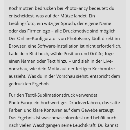
Kochmützen bedrucken bei PhotoFancy bedeutet: du
entscheidest, was auf der Mütze landet. Ein
Lieblingsfoto, ein witziger Spruch, der eigene Name
oder das Firmenlogo – alle Druckmotive sind möglich.
Der Online-Konfigurator von PhotoFancy läuft direkt im
Browser, eine Software-Installation ist nicht erforderlich.
Lade dein Bild hoch, wähle Position und Größe, füge
einen Namen oder Text hinzu – und sieh in der Live-
Vorschau, wie dein Motiv auf der fertigen Kochmütze
aussieht. Was du in der Vorschau siehst, entspricht dem
gedruckten Ergebnis.
Für den Textil-Sublimationsdruck verwendet
PhotoFancy ein hochwertiges Druckverfahren, das satte
Farben und klare Konturen auf dem Gewebe erzeugt.
Das Ergebnis ist waschmaschinenfest und behält auch
nach vielen Waschgängen seine Leuchtkraft. Du kannst