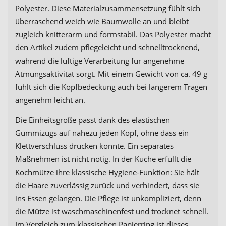
Polyester. Diese Materialzusammensetzung fühlt sich
überraschend weich wie Baumwolle an und bleibt
zugleich knitterarm und formstabil. Das Polyester macht
den Artikel zudem pflegeleicht und schnelltrocknend,
während die luftige Verarbeitung für angenehme
Atmungsaktivität sorgt. Mit einem Gewicht von ca. 49 g
fühlt sich die Kopfbedeckung auch bei längerem Tragen
angenehm leicht an.
Die Einheitsgröße passt dank des elastischen
Gummizugs auf nahezu jeden Kopf, ohne dass ein
Klettverschluss drücken könnte. Ein separates
Maßnehmen ist nicht nötig. In der Küche erfüllt die
Kochmütze ihre klassische Hygiene-Funktion: Sie hält
die Haare zuverlässig zurück und verhindert, dass sie
ins Essen gelangen. Die Pflege ist unkompliziert, denn
die Mütze ist waschmaschinenfest und trocknet schnell.
Im Vergleich zum klassischen Papierring ist dieses