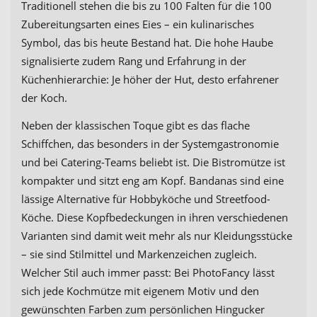
Traditionell stehen die bis zu 100 Falten für die 100
Zubereitungsarten eines Eies – ein kulinarisches
Symbol, das bis heute Bestand hat. Die hohe Haube
signalisierte zudem Rang und Erfahrung in der
Küchenhierarchie: Je höher der Hut, desto erfahrener
der Koch.
Neben der klassischen Toque gibt es das flache
Schiffchen, das besonders in der Systemgastronomie
und bei Catering-Teams beliebt ist. Die Bistromütze ist
kompakter und sitzt eng am Kopf. Bandanas sind eine
lässige Alternative für Hobbyköche und Streetfood-
Köche. Diese Kopfbedeckungen in ihren verschiedenen
Varianten sind damit weit mehr als nur Kleidungsstücke
– sie sind Stilmittel und Markenzeichen zugleich.
Welcher Stil auch immer passt: Bei PhotoFancy lässt
sich jede Kochmütze mit eigenem Motiv und den
gewünschten Farben zum persönlichen Hingucker