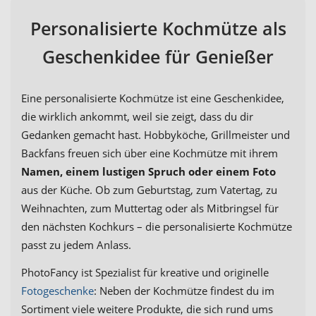
Personalisierte Kochmütze als
Geschenkidee für Genießer
Eine personalisierte Kochmütze ist eine Geschenkidee,
die wirklich ankommt, weil sie zeigt, dass du dir
Gedanken gemacht hast. Hobbyköche, Grillmeister und
Backfans freuen sich über eine Kochmütze mit ihrem
Namen, einem lustigen Spruch oder einem Foto
aus der Küche. Ob zum Geburtstag, zum Vatertag, zu
Weihnachten, zum Muttertag oder als Mitbringsel für
den nächsten Kochkurs – die personalisierte Kochmütze
passt zu jedem Anlass.
PhotoFancy ist Spezialist für kreative und originelle
Fotogeschenke
: Neben der Kochmütze findest du im
Sortiment viele weitere Produkte, die sich rund ums