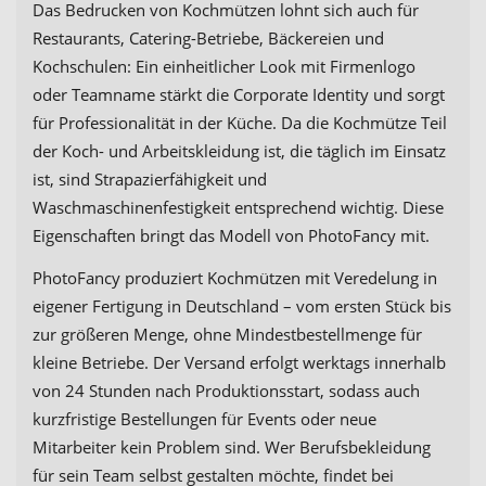
Das Bedrucken von Kochmützen lohnt sich auch für
Restaurants, Catering-Betriebe, Bäckereien und
Kochschulen: Ein einheitlicher Look mit Firmenlogo
oder Teamname stärkt die Corporate Identity und sorgt
für Professionalität in der Küche. Da die Kochmütze Teil
der Koch- und Arbeitskleidung ist, die täglich im Einsatz
ist, sind Strapazierfähigkeit und
Waschmaschinenfestigkeit entsprechend wichtig. Diese
Eigenschaften bringt das Modell von PhotoFancy mit.
PhotoFancy produziert Kochmützen mit Veredelung in
eigener Fertigung in Deutschland – vom ersten Stück bis
zur größeren Menge, ohne Mindestbestellmenge für
kleine Betriebe. Der Versand erfolgt werktags innerhalb
von 24 Stunden nach Produktionsstart, sodass auch
kurzfristige Bestellungen für Events oder neue
Mitarbeiter kein Problem sind. Wer Berufsbekleidung
für sein Team selbst gestalten möchte, findet bei