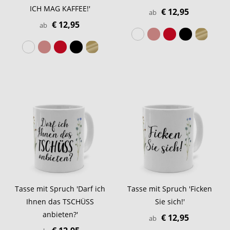
ICH MAG KAFFEE!'
€ 12,95
ab
€ 12,95
ab
Tasse mit Spruch 'Darf ich
Tasse mit Spruch 'Ficken
Ihnen das TSCHÜSS
Sie sich!'
anbieten?'
€ 12,95
ab