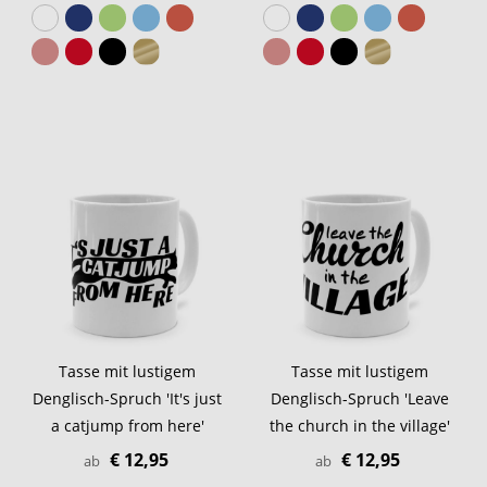
Tasse mit lustigem
Tasse mit lustigem
Denglisch-Spruch 'It's just
Denglisch-Spruch 'Leave
a catjump from here'
the church in the village'
€ 12,95
€ 12,95
ab
ab