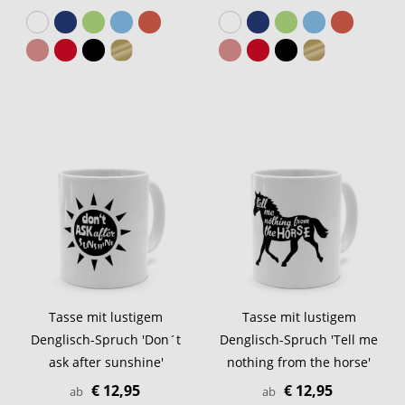
Tasse mit lustigem
Tasse mit lustigem
Denglisch-Spruch 'Don´t
Denglisch-Spruch 'Tell me
ask after sunshine'
nothing from the horse'
€ 12,95
€ 12,95
ab
ab