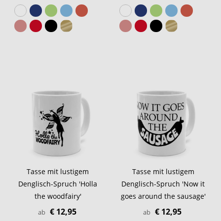
Tasse mit lustigem
Tasse mit lustigem
Denglisch-Spruch 'Holla
Denglisch-Spruch 'Now it
the woodfairy'
goes around the sausage'
€ 12,95
€ 12,95
ab
ab