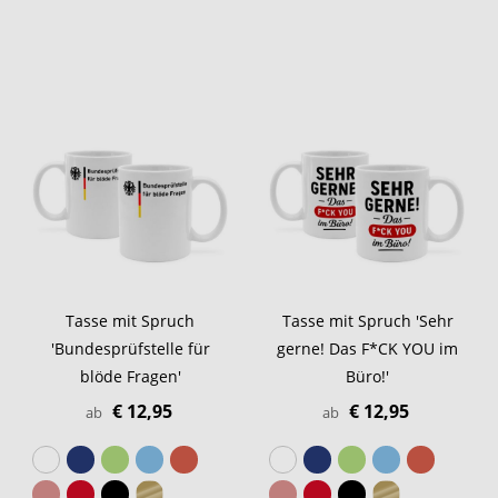
Tasse mit Spruch
Tasse mit Spruch 'Sehr
'Bundesprüfstelle für
gerne! Das F*CK YOU im
blöde Fragen'
Büro!'
€ 12,95
€ 12,95
ab
ab