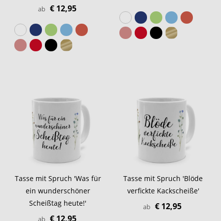
€ 12,95
ab
Tasse mit Spruch 'Was für
Tasse mit Spruch 'Blöde
ein wunderschöner
verfickte Kackscheiße'
Scheißtag heute!'
€ 12,95
ab
€ 12,95
ab