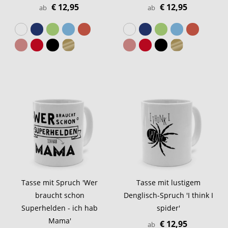
€ 12,95
€ 12,95
ab
ab
Tasse mit Spruch 'Wer
Tasse mit lustigem
braucht schon
Denglisch-Spruch 'I think I
Superhelden - ich hab
spider'
Mama'
€ 12,95
ab