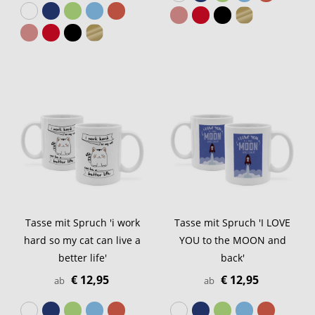
Tasse mit Spruch 'i work
Tasse mit Spruch 'I LOVE
hard so my cat can live a
YOU to the MOON and
better life'
back'
€ 12,95
€ 12,95
ab
ab