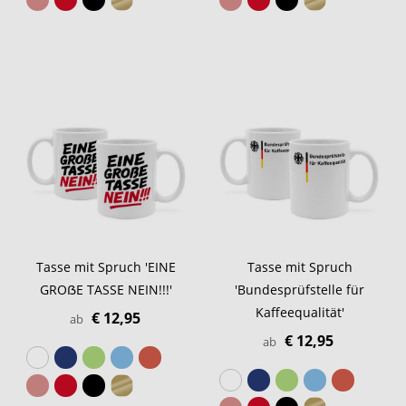
Tasse mit Spruch 'EINE
Tasse mit Spruch
GROẞE TASSE NEIN!!!'
'Bundesprüfstelle für
Kaffeequalität'
€ 12,95
ab
€ 12,95
ab