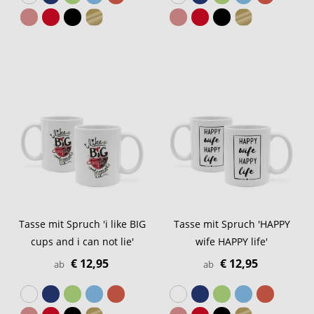
Tasse mit Spruch 'i like BIG
Tasse mit Spruch 'HAPPY
cups and i can not lie'
wife HAPPY life'
€ 12,95
€ 12,95
ab
ab