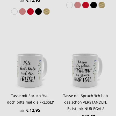
€ 12,95
ab
Tasse mit Spruch 'Halt
Tasse mit Spruch 'Ich hab
doch bitte mal die FRESSE!'
das schon VERSTANDEN.
Es ist mir NUR EGAL.'
€ 12,95
ab