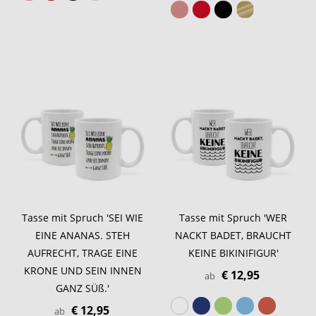
Tasse mit Spruch 'SEI WIE
Tasse mit Spruch 'WER
EINE ANANAS. STEH
NACKT BADET, BRAUCHT
AUFRECHT, TRAGE EINE
KEINE BIKINIFIGUR'
KRONE UND SEIN INNEN
€ 12,95
ab
GANZ SÜß.'
€ 12,95
ab