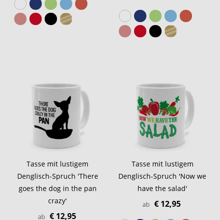
Tasse mit lustigem
Tasse mit lustigem
Denglisch-Spruch 'There
Denglisch-Spruch 'Now we
goes the dog in the pan
have the salad'
crazy'
€ 12,95
ab
€ 12,95
ab