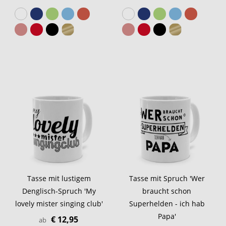
Tasse mit lustigem
Tasse mit Spruch 'Wer
Denglisch-Spruch 'My
braucht schon
lovely mister singing club'
Superhelden - ich hab
Papa'
€ 12,95
ab