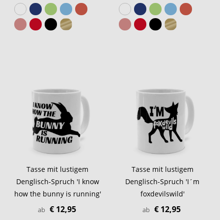
Tasse mit lustigem
Tasse mit lustigem
Denglisch-Spruch 'I know
Denglisch-Spruch 'I´m
how the bunny is running'
foxdevilswild'
€ 12,95
€ 12,95
ab
ab