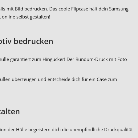
lls mit Bild bedrucken. Das coole Flipcase hält dein Samsung
 online selbst gestalten!
otiv bedrucken
ehülle garantiert zum Hingucker! Der Rundum-Druck mit Foto
hüllen überzeugen und entscheide dich für ein Case zum
talten
ion der Hülle begeistern dich die unempfindliche Druckqualität