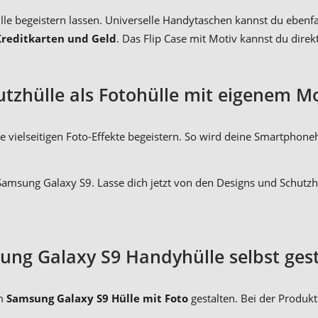
lle begeistern lassen. Universelle Handytaschen kannst du ebenfa
 Kreditkarten und Geld
. Das Flip Case mit Motiv kannst du direkt
utzhülle als Fotohülle mit eigenem M
e vielseitigen Foto-Effekte begeistern. So wird deine Smartphon
Samsung Galaxy S9. Lasse dich jetzt von den Designs und Schutz
ng Galaxy S9 Handyhülle selbst ges
im
Samsung Galaxy S9 Hülle mit Foto
gestalten. Bei der Produkt