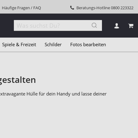
Häufige Fragen / FAQ
Beratungs-Hotline
0800 223322
MEI
Spiele & Freizeit
Schilder
Fotos bearbeiten
gestalten
xtravagante Hülle für dein Handy und lasse deiner