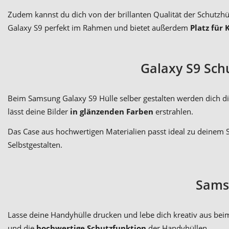
Zudem kannst du dich von der brillanten Qualität der Schutzhü
Galaxy S9 perfekt im Rahmen und bietet außerdem
Platz für
Galaxy S9 Sch
Beim Samsung Galaxy S9 Hülle selber gestalten werden dich di
lässt deine Bilder
in glänzenden Farben
erstrahlen.
Das Case aus hochwertigen Materialien passt ideal zu deinem 
Selbstgestalten.
Samsu
Lasse deine Handyhülle drucken und lebe dich kreativ aus be
und die
hochwertige Schutzfunktion
der Handyhüllen.