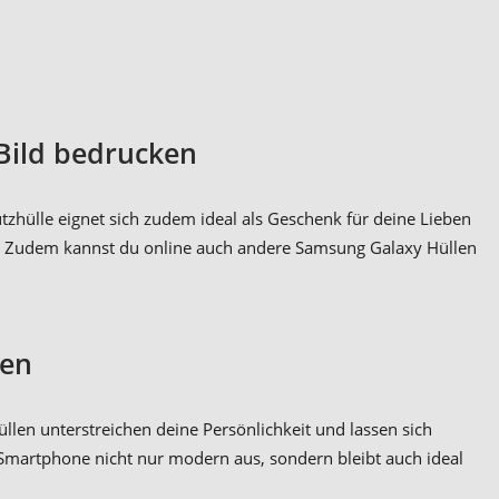
Bild bedrucken
utzhülle eignet sich zudem ideal als Geschenk für deine Lieben
to. Zudem kannst du online auch andere Samsung Galaxy Hüllen
ten
llen unterstreichen deine Persönlichkeit und lassen sich
n Smartphone nicht nur modern aus, sondern bleibt auch ideal