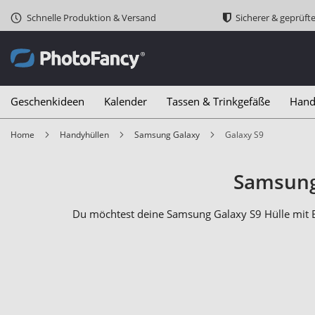
Schnelle Produktion & Versand
Sicherer & geprüft
Geschenkideen
Kalender
Tassen & Trinkgefäße
Hand
Home
Handyhüllen
Samsung Galaxy
Galaxy S9
Samsung 
Du möchtest deine Samsung Galaxy S9 Hülle mit Bi