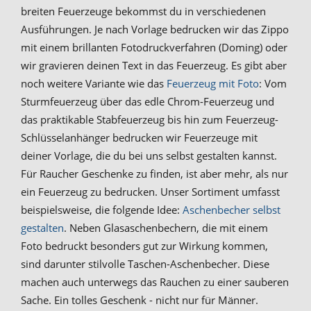
breiten Feuerzeuge bekommst du in verschiedenen
Ausführungen. Je nach Vorlage bedrucken wir das Zippo
mit einem brillanten Fotodruckverfahren (Doming) oder
wir gravieren deinen Text in das Feuerzeug. Es gibt aber
noch weitere Variante wie das
Feuerzeug mit Foto
: Vom
Sturmfeuerzeug über das edle Chrom-Feuerzeug und
das praktikable Stabfeuerzeug bis hin zum Feuerzeug-
Schlüsselanhänger bedrucken wir Feuerzeuge mit
deiner Vorlage, die du bei uns selbst gestalten kannst.
Für Raucher Geschenke zu finden, ist aber mehr, als nur
ein Feuerzeug zu bedrucken. Unser Sortiment umfasst
beispielsweise, die folgende Idee:
Aschenbecher selbst
gestalten
. Neben Glasaschenbechern, die mit einem
Foto bedruckt besonders gut zur Wirkung kommen,
sind darunter stilvolle Taschen-Aschenbecher. Diese
machen auch unterwegs das Rauchen zu einer sauberen
Sache. Ein tolles Geschenk - nicht nur für Männer.