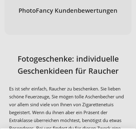
PhotoFancy Kundenbewertungen
Fotogeschenke: individuelle
Geschenkideen für Raucher
Es ist sehr einfach, Raucher zu beschenken. Sie lieben
schöne Feuerzeuge, Sie mögen tolle Aschenbecher und
vor allem sind viele von Ihnen von Zigarettenetuis
begeistert. Wenn du ihnen aber ein Präsent der
Extraklasse überreichen möchtest, benötigst du etwas
Besonderes. Bei uns findest du für diesen Zweck eine