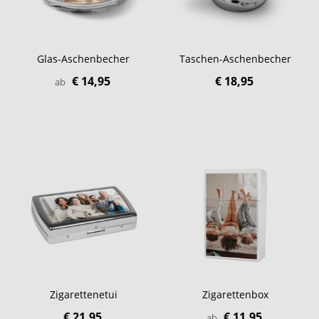
Glas-Aschenbecher
Taschen-Aschenbecher
€ 14,95
€ 18,95
ab
Zigarettenetui
Zigarettenbox
€ 21,95
€ 11,95
ab