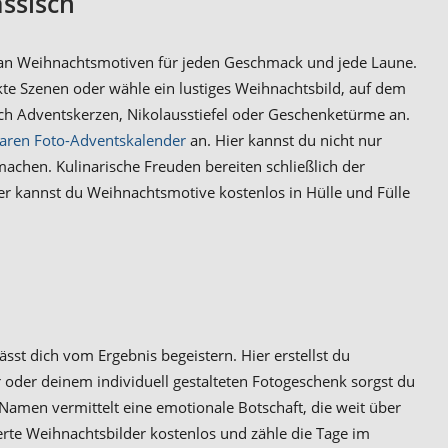
assisch
hl an Weihnachtsmotiven für jeden Geschmack und jede Laune.
kte Szenen oder wähle ein lustiges Weihnachtsbild, auf dem
ch Adventskerzen, Nikolausstiefel oder Geschenketürme an.
baren Foto-Adventskalender
an. Hier kannst du nicht nur
chen. Kulinarische Freuden bereiten schließlich der
 kannst du Weihnachtsmotive kostenlos in Hülle und Fülle
st dich vom Ergebnis begeistern. Hier erstellst du
oder deinem individuell gestalteten Fotogeschenk sorgst du
Namen vermittelt eine emotionale Botschaft, die weit über
ierte Weihnachtsbilder kostenlos und zähle die Tage im