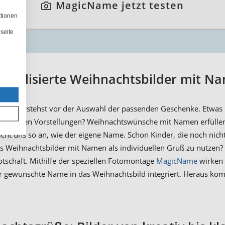
MagicName jetzt testen
ktionen
seite
sonalisierte Weihnachtsbilder mit N
 und du stehst vor der Auswahl der passenden Geschenke. Etwas B
enau deinen Vorstellungen? Weihnachtswünsche mit Namen erfüllen 
cht uns so an, wie der eigene Name. Schon Kinder, die noch nich
s Weihnachtsbilder mit Namen als individuellen Gruß zu nutzen? 
otschaft. Mithilfe der speziellen Fotomontage
MagicName
wirken 
ewünschte Name in das Weihnachtsbild integriert. Heraus kommt 