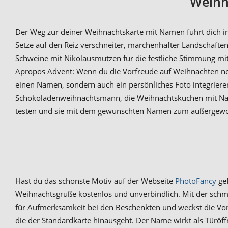
Weihna
Der Weg zur deiner Weihnachtskarte mit Namen führt dich in
Setze auf den Reiz verschneiter, märchenhafter Landschaften
Schweine mit Nikolausmützen für die festliche Stimmung mi
Apropos Advent: Wenn du die Vorfreude auf Weihnachten no
einen Namen, sondern auch ein persönliches Foto integriere
Schokoladenweihnachtsmann, die Weihnachtskuchen mit Name
testen und sie mit dem gewünschten Namen zum außergewöh
Hast du das schönste Motiv auf der Webseite
PhotoFancy
gef
Weihnachtsgrüße kostenlos und unverbindlich. Mit der schm
für Aufmerksamkeit bei den Beschenkten und weckst die Vorf
die der Standardkarte hinausgeht. Der Name wirkt als Türöffn