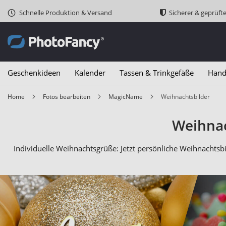
Schnelle Produktion & Versand
Sicherer & geprüft
Geschenkideen
Kalender
Tassen & Trinkgefäße
Hand
Home
Fotos bearbeiten
MagicName
Weihnachtsbilder
Weihnac
Individuelle Weihnachtsgrüße: Jetzt persönliche Weihnachtsb