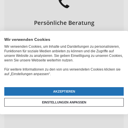
Persönliche Beratung
0800 22 33 22
Wir verwenden Cookies
Wir verwenden Cookies, um Inhalte und Darstellungen zu personalisieren,
Funktionen für soziale Medien anbieten zu können und die Zugriffe auf
unsere Website zu analysieren. Sie geben Einwilligung zu unseren Cookies,
wenn Sie unsere Webseite weiterhin nutzen.
Geprüfter Shop
Für weitere Informationen zu den von uns verwendeten Cookies klicken sie
auf „Einstellungen anpassen“.
Trusted Shops & EHI zertifiziert
AKZEPTIEREN
EINSTELLUNGEN ANPASSEN