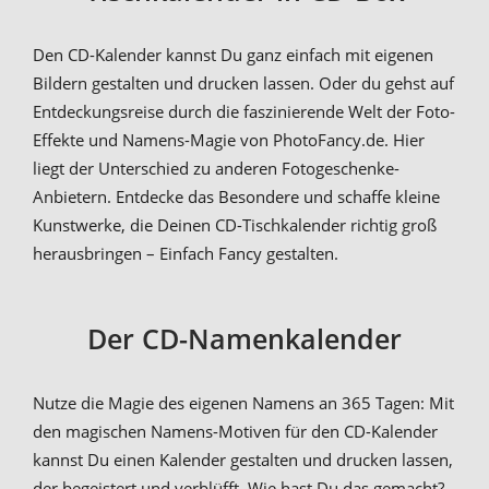
Den CD-Kalender kannst Du ganz einfach mit eigenen
Bildern gestalten und drucken lassen. Oder du gehst auf
Entdeckungsreise durch die faszinierende Welt der Foto-
Effekte und Namens-Magie von PhotoFancy.de. Hier
liegt der Unterschied zu anderen Fotogeschenke-
Anbietern. Entdecke das Besondere und schaffe kleine
Kunstwerke, die Deinen CD-Tischkalender richtig groß
herausbringen – Einfach Fancy gestalten.
Der CD-Namenkalender
Nutze die Magie des eigenen Namens an 365 Tagen: Mit
den magischen Namens-Motiven für den CD-Kalender
kannst Du einen Kalender gestalten und drucken lassen,
der begeistert und verblüfft. Wie hast Du das gemacht?