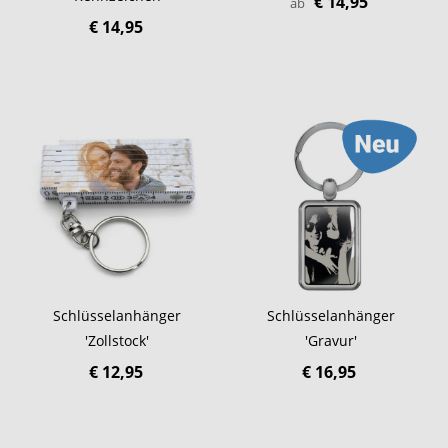
€ 14,95
ab
€ 14,95
Schlüsselanhänger
Schlüsselanhänger
'Zollstock'
'Gravur'
€ 12,95
€ 16,95