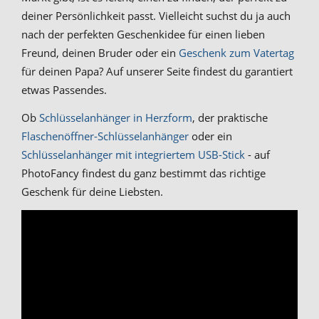
deiner Persönlichkeit passt. Vielleicht suchst du ja auch
nach der perfekten Geschenkidee für einen lieben
Freund, deinen Bruder oder ein
Geschenk zum Vatertag
für deinen Papa? Auf unserer Seite findest du garantiert
etwas Passendes.
Ob
Schlüsselanhänger in Herzform
, der praktische
Flaschenöffner-Schlüsselanhänger
oder ein
Schlüsselanhänger mit integriertem USB-Stick
- auf
PhotoFancy findest du ganz bestimmt das richtige
Geschenk für deine Liebsten.